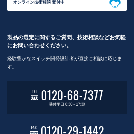
オンライン技術相談 受付中
製品の選定に関するご質問、技術相談などお気軽
にお問い合わせください。
経験豊かなスイッチ開発設計者が直接ご相談に応じま
す。
0120-68-7377
TEL
受付平日 8:30～17:30
0120-29-1442
FAX