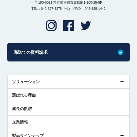
〒190-0011 東京都立川市高松町1-100-25-5F
TEL：042-527-3278（代）／FAX：042-528-1442
郵送での資料請求
ソリューション
センサ導入事例
選ばれる理由
解決策提案
成長の軌跡
企業情報
会社概要
製品ラインナップ