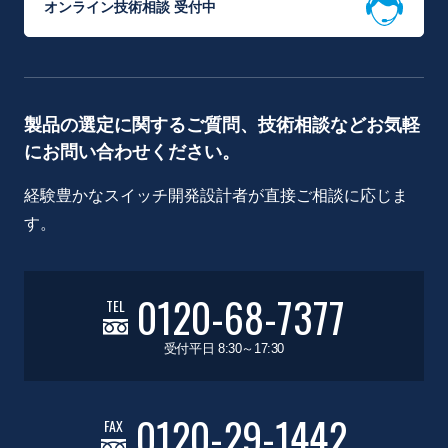
オンライン技術相談 受付中
製品の選定に関するご質問、技術相談などお気軽
にお問い合わせください。
経験豊かなスイッチ開発設計者が直接ご相談に応じま
す。
0120-68-7377
TEL
受付平日 8:30～17:30
0120-29-1442
FAX