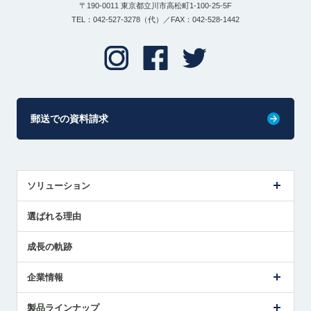
〒190-0011 東京都立川市高松町1-100-25-5F
TEL：042-527-3278（代）／FAX：042-528-1442
郵送での資料請求
ソリューション
センサ導入事例
選ばれる理由
解決策提案
成長の軌跡
企業情報
会社概要
製品ラインナップ