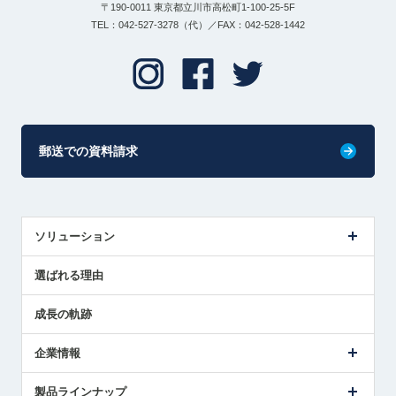
〒190-0011 東京都立川市高松町1-100-25-5F
TEL：042-527-3278（代）／FAX：042-528-1442
郵送での資料請求
ソリューション
センサ導入事例
選ばれる理由
解決策提案
成長の軌跡
企業情報
会社概要
製品ラインナップ