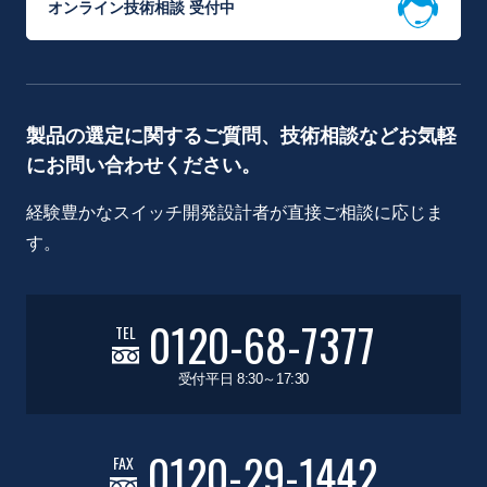
オンライン技術相談 受付中
製品の選定に関するご質問、技術相談などお気軽
にお問い合わせください。
経験豊かなスイッチ開発設計者が直接ご相談に応じま
す。
0120-68-7377
TEL
受付平日 8:30～17:30
0120-29-1442
FAX