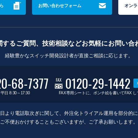
ら
お問い合わせフォーム
オンラ
関するご質問、技術相談などお気軽にお問い合
経験豊かなスイッチ開発設計者が直接ご相談に応じます。
20-68-7377
0120-29-1442
FAX
平日 8:30～17:30
FAX専用シートに、ポンチ絵を書いてFAX 
0月8日より電話取次ぎに関して、外注化トライアル運用を部分的
ご不便おかけすることもございますが、ご了承お願いします。