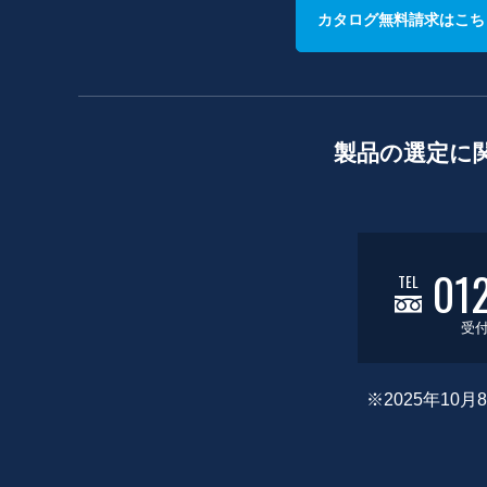
カタログ無料請求はこち
製品の選定に
01
TEL
受付
※2025年1