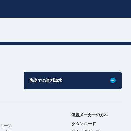
郵送での資料請求
装置メーカーの方へ
ダウンロード
リリース