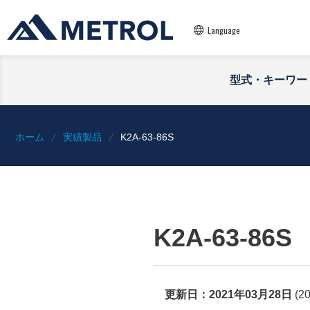
Language
型式・キーワー
ホーム
実績製品
K2A-63-86S
K2A-63-86S
更新日：
2021年03月28日
(
2