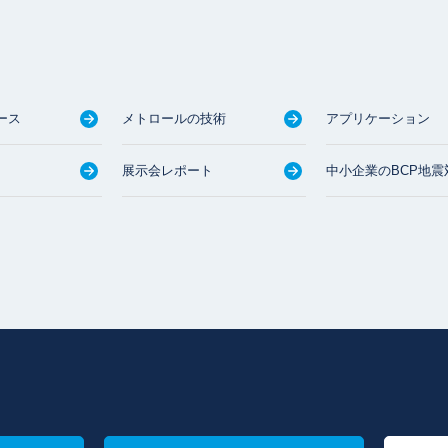
ース
メトロールの技術
アプリケーション
展示会レポート
中小企業のBCP地震