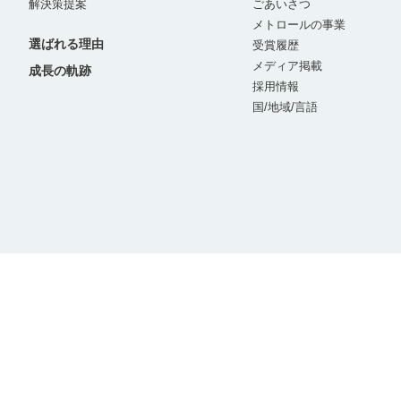
解決策提案
ごあいさつ
メトロールの事業
選ばれる理由
受賞履歴
メディア掲載
成長の軌跡
採用情報
国/地域/言語