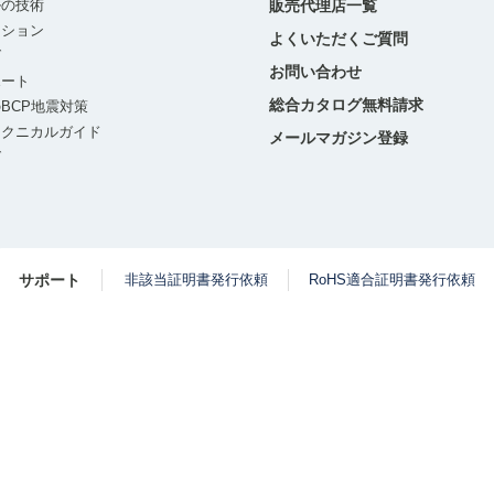
ルの技術
販売代理店一覧
ーション
よくいただくご質問
グ
お問い合わせ
ポート
総合カタログ無料請求
BCP地震対策
テクニカルガイド
メールマガジン登録
グ
サポート
非該当証明書発行依頼
RoHS適合証明書発行依頼