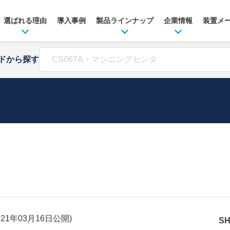
選ばれる理由
導入事例
製品ラインナップ
企業情報
装置メ
ドから探す
021年03月16日
公開)
S