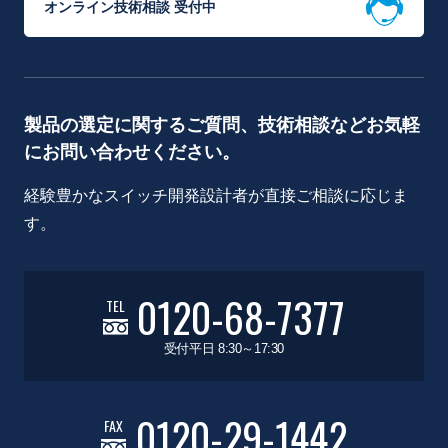
オンライン技術相談 受付中
製品の選定に関するご質問、技術相談などお気軽
にお問い合わせください。
経験豊かなスイッチ開発設計者が直接ご相談に応じま
す。
0120-68-7377
TEL
受付平日 8:30～17:30
0120-29-1442
FAX