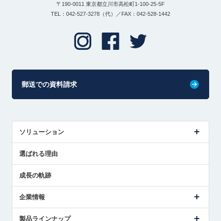
〒190-0011 東京都立川市高松町1-100-25-5F
TEL：042-527-3278（代）／FAX：042-528-1442
郵送での資料請求
ソリューション
センサ導入事例
選ばれる理由
解決策提案
成長の軌跡
企業情報
会社概要
製品ラインナップ