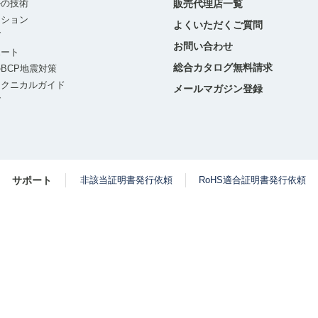
ルの技術
販売代理店一覧
ーション
よくいただくご質問
グ
お問い合わせ
ポート
総合カタログ無料請求
BCP地震対策
テクニカルガイド
メールマガジン登録
グ
サポート
非該当証明書発行依頼
RoHS適合証明書発行依頼