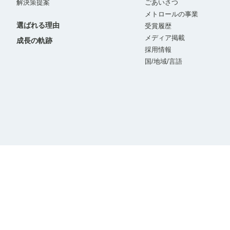
解決策提案
ごあいさつ
メトロールの事業
選ばれる理由
受賞履歴
メディア掲載
成長の軌跡
採用情報
国/地域/言語