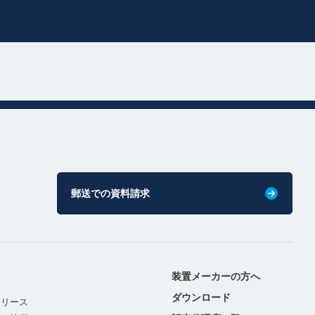
郵送での資料請求
装置メーカーの方へ
ダウンロード
リリース