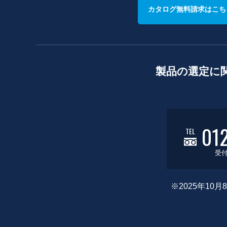
カタログ無料請求はこち
製品の選定に
01
TEL
受付
※2025年1