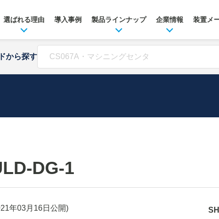
選ばれる理由
導入事例
製品ラインナップ
企業情報
装置メ
ドから探す
LD-DG-1
021年03月16日
公開)
S