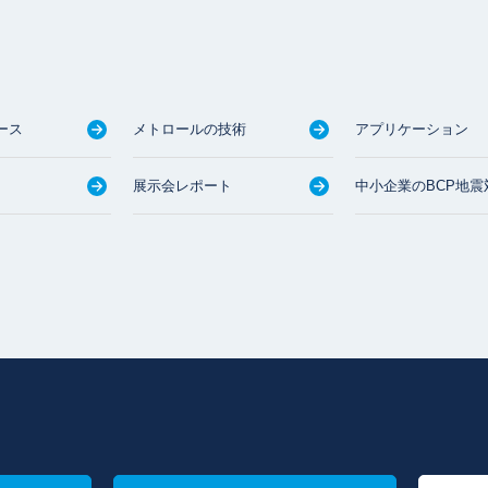
ース
メトロールの技術
アプリケーション
展示会レポート
中小企業のBCP地震