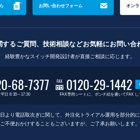
ら
お問い合わせフォーム
オンラ
関するご質問、技術相談などお気軽にお問い合
経験豊かなスイッチ開発設計者が直接ご相談に応じます。
20-68-7377
0120-29-1442
FAX
平日 8:30～17:30
FAX専用シートに、ポンチ絵を書いてFAX 
0月8日より電話取次ぎに関して、外注化トライアル運用を部分的
ご不便おかけすることもございますが、ご了承お願いします。