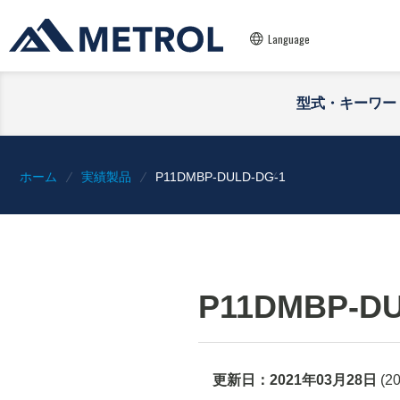
Language
型式・キーワー
ホーム
実績製品
P11DMBP-DULD-DG-1
P11DMBP-DU
更新日：
2021年03月28日
(
2