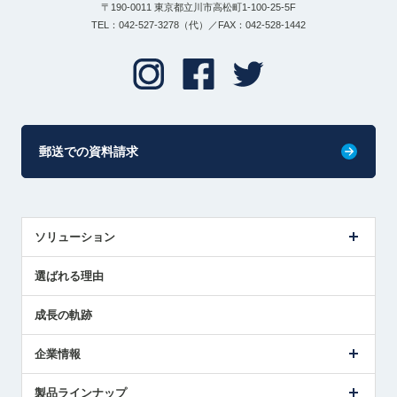
〒190-0011 東京都立川市高松町1-100-25-5F
TEL：042-527-3278（代）／FAX：042-528-1442
郵送での資料請求
ソリューション
センサ導入事例
選ばれる理由
解決策提案
成長の軌跡
企業情報
会社概要
製品ラインナップ