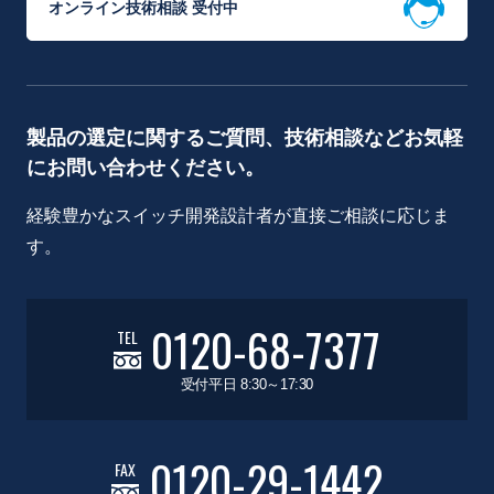
オンライン技術相談 受付中
製品の選定に関するご質問、技術相談などお気軽
にお問い合わせください。
経験豊かなスイッチ開発設計者が直接ご相談に応じま
す。
0120-68-7377
TEL
受付平日 8:30～17:30
0120-29-1442
FAX