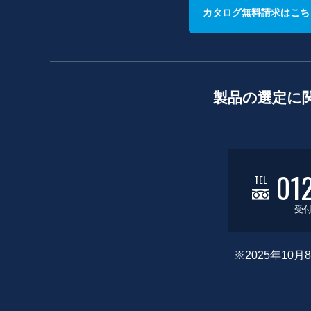
カタログ無料請求はこち
製品の選定に
01
TEL
受付
※2025年1