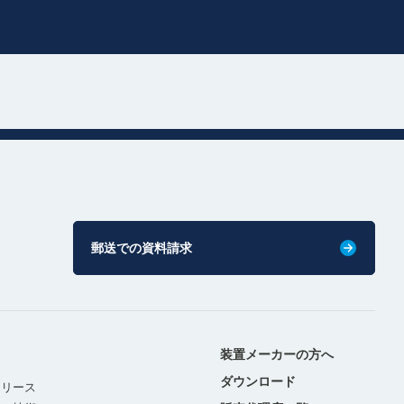
郵送での資料請求
装置メーカーの方へ
ダウンロード
リリース