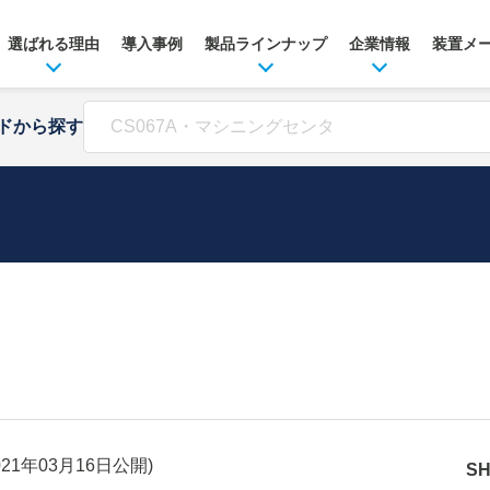
選ばれる理由
導入事例
製品ラインナップ
企業情報
装置メ
ドから探す
021年03月16日
公開)
S