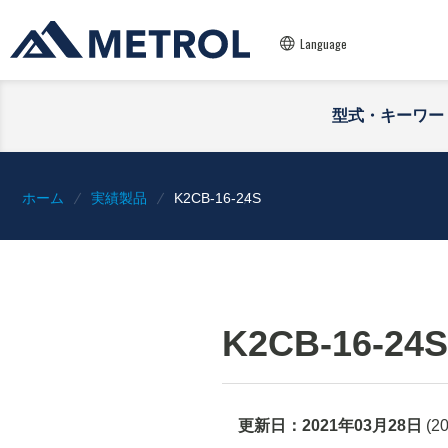
Language
型式・キーワー
ホーム
実績製品
K2CB-16-24S
K2CB-16-24S
更新日：
2021年03月28日
(
2