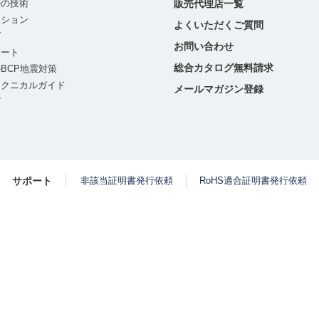
ルの技術
販売代理店一覧
ーション
よくいただくご質問
グ
お問い合わせ
ポート
総合カタログ無料請求
BCP地震対策
テクニカルガイド
メールマガジン登録
グ
サポート
非該当証明書発行依頼
RoHS適合証明書発行依頼