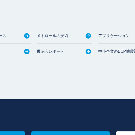
ース
メトロールの技術
アプリケーション
展示会レポート
中小企業のBCP地震