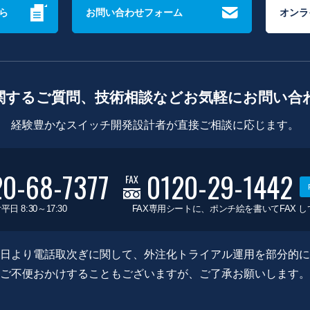
ら
お問い合わせフォーム
オンラ
関するご質問、技術相談などお気軽にお問い合
経験豊かなスイッチ開発設計者が直接ご相談に応じます。
20-68-7377
0120-29-1442
FAX
平日 8:30～17:30
FAX専用シートに、ポンチ絵を書いてFAX 
0月8日より電話取次ぎに関して、外注化トライアル運用を部分的
ご不便おかけすることもございますが、ご了承お願いします。