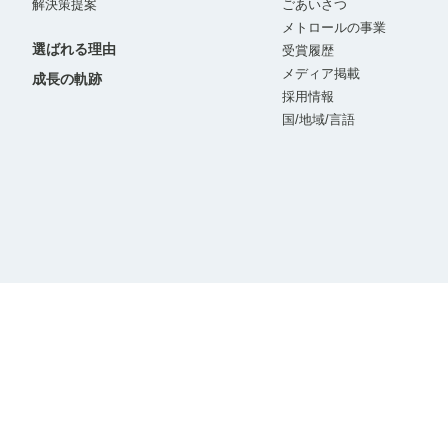
解決策提案
ごあいさつ
メトロールの事業
選ばれる理由
受賞履歴
メディア掲載
成長の軌跡
採用情報
国/地域/言語