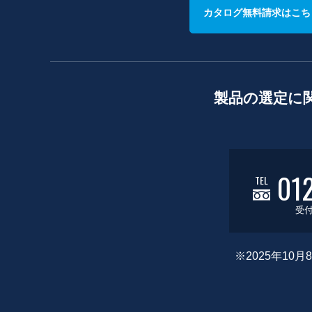
カタログ無料請求はこち
製品の選定に
01
TEL
受付
※2025年1