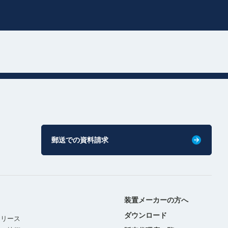
郵送での資料請求
装置メーカーの方へ
ダウンロード
リリース