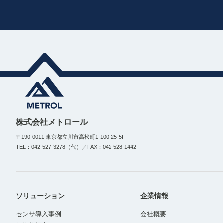
株式会社メトロール
〒190-0011 東京都立川市高松町1-100-25-5F
TEL：042-527-3278（代）／FAX：042-528-1442
ソリューション
企業情報
センサ導入事例
会社概要