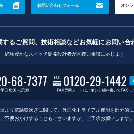
ら
お問い合わせフォーム
オンラ
関するご質問、技術相談などお気軽にお問い合
経験豊かなスイッチ開発設計者が直接ご相談に応じます。
20-68-7377
0120-29-1442
FAX
平日 8:30～17:30
FAX専用シートに、ポンチ絵を書いてFAX 
0月8日より電話取次ぎに関して、外注化トライアル運用を部分的
ご不便おかけすることもございますが、ご了承お願いします。