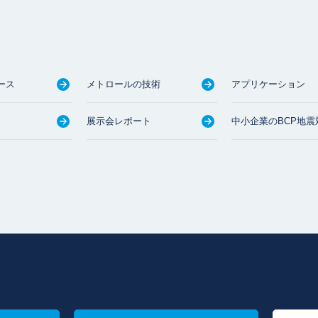
ース
メトロールの技術
アプリケーション
展示会レポート
中小企業のBCP地震