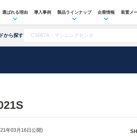
選ばれる理由
導入事例
製品ラインナップ
企業情報
装置メ
ドから探す
021S
021年03月16日
公開)
S