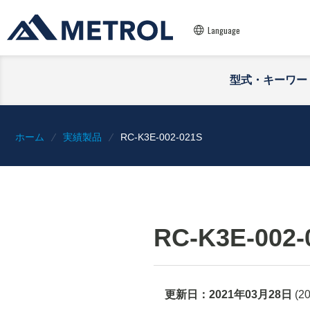
Language
型式・キーワー
ホーム
実績製品
RC-K3E-002-021S
RC-K3E-002-
更新日：
2021年03月28日
(
2