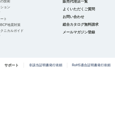
ルの技術
販売代理店一覧
ーション
よくいただくご質問
グ
お問い合わせ
ポート
総合カタログ無料請求
BCP地震対策
テクニカルガイド
メールマガジン登録
グ
サポート
非該当証明書発行依頼
RoHS適合証明書発行依頼