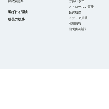
解決策提案
ごあいさつ
メトロールの事業
選ばれる理由
受賞履歴
メディア掲載
成長の軌跡
採用情報
国/地域/言語