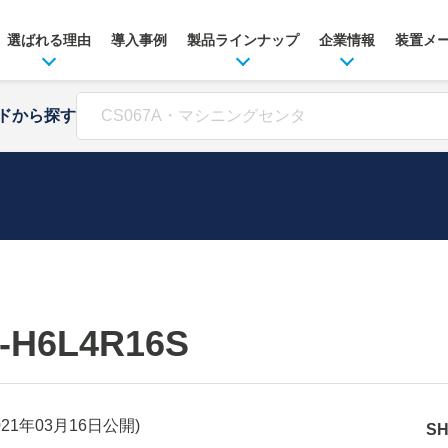
選ばれる理由
導入事例
製品ラインナップ
企業情報
装置メ
ドから探す
-H6L4R16S
021年03月16日
公開)
S