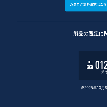
カタログ無料請求はこち
製品の選定に
01
TEL
受付
※2025年1