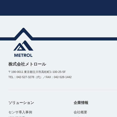
株式会社メトロール
〒190-0011 東京都立川市高松町1-100-25-5F
TEL：042-527-3278（代）／FAX：042-528-1442
ソリューション
企業情報
センサ導入事例
会社概要