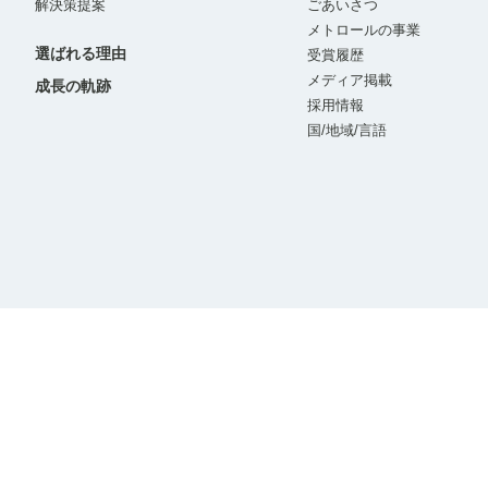
解決策提案
ごあいさつ
メトロールの事業
選ばれる理由
受賞履歴
メディア掲載
成長の軌跡
採用情報
国/地域/言語