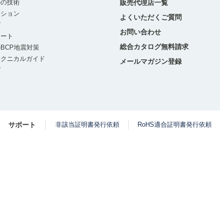
ルの技術
販売代理店一覧
ーション
よくいただくご質問
グ
お問い合わせ
ポート
総合カタログ無料請求
BCP地震対策
テクニカルガイド
メールマガジン登録
グ
サポート
非該当証明書発行依頼
RoHS適合証明書発行依頼