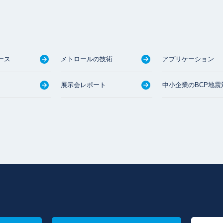
ース
メトロールの技術
アプリケーション
展示会レポート
中小企業のBCP地震