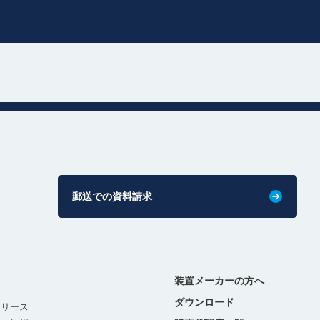
郵送での資料請求
装置メーカーの方へ
ダウンロード
リリース