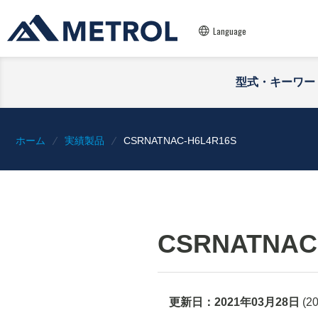
Language
型式・キーワー
ホーム
実績製品
CSRNATNAC-H6L4R16S
CSRNATNAC
更新日：
2021年03月28日
(
2