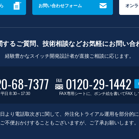
ら
お問い合わせフォーム
オンラ
関するご質問、技術相談などお気軽にお問い合
経験豊かなスイッチ開発設計者が直接ご相談に応じます。
20-68-7377
0120-29-1442
FAX
平日 8:30～17:30
FAX専用シートに、ポンチ絵を書いてFAX 
0月8日より電話取次ぎに関して、外注化トライアル運用を部分的
ご不便おかけすることもございますが、ご了承お願いします。