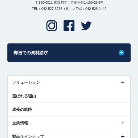
〒190-0011 東京都立川市高松町1-100-25-5F
TEL：042-527-3278（代）／FAX：042-528-1442
郵送での資料請求
ソリューション
センサ導入事例
選ばれる理由
解決策提案
成長の軌跡
企業情報
会社概要
製品ラインナップ