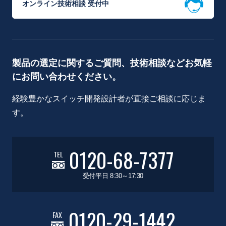
オンライン技術相談 受付中
製品の選定に関するご質問、技術相談などお気軽
にお問い合わせください。
経験豊かなスイッチ開発設計者が直接ご相談に応じま
す。
0120-68-7377
TEL
受付平日 8:30～17:30
0120-29-1442
FAX