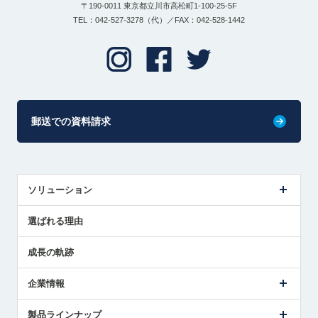
〒190-0011 東京都立川市高松町1-100-25-5F
TEL：042-527-3278（代）／FAX：042-528-1442
郵送での資料請求
ソリューション
センサ導入事例
選ばれる理由
解決策提案
成長の軌跡
企業情報
会社概要
製品ラインナップ