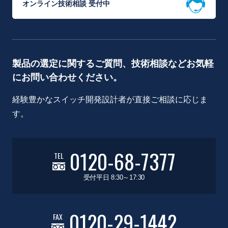
オンライン技術相談 受付中
製品の選定に関するご質問、技術相談などお気軽
にお問い合わせください。
経験豊かなスイッチ開発設計者が直接ご相談に応じま
す。
0120-68-7377
TEL
受付平日 8:30～17:30
0120-29-1442
FAX