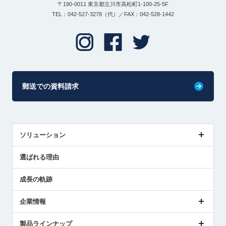
〒190-0011 東京都立川市高松町1-100-25-5F
TEL：042-527-3278（代）／FAX：042-528-1442
郵送での資料請求
ソリューション
センサ導入事例
選ばれる理由
解決策提案
成長の軌跡
企業情報
会社概要
製品ラインナップ