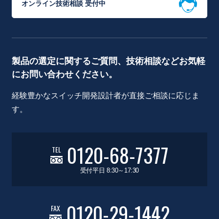
オンライン技術相談 受付中
製品の選定に関するご質問、技術相談などお気軽
にお問い合わせください。
経験豊かなスイッチ開発設計者が直接ご相談に応じま
す。
0120-68-7377
TEL
受付平日 8:30～17:30
0120-29-1442
FAX