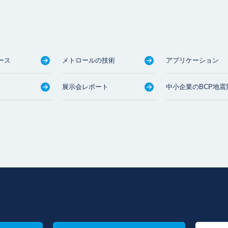
ース
メトロールの技術
アプリケーション
展示会レポート
中小企業のBCP地震