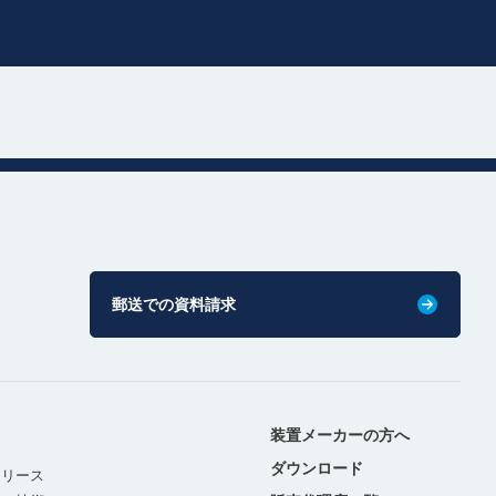
郵送での資料請求
装置メーカーの方へ
ダウンロード
リリース