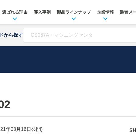
選ばれる理由
導入事例
製品ラインナップ
企業情報
装置メ
ドから探す
02
021年03月16日
公開)
S