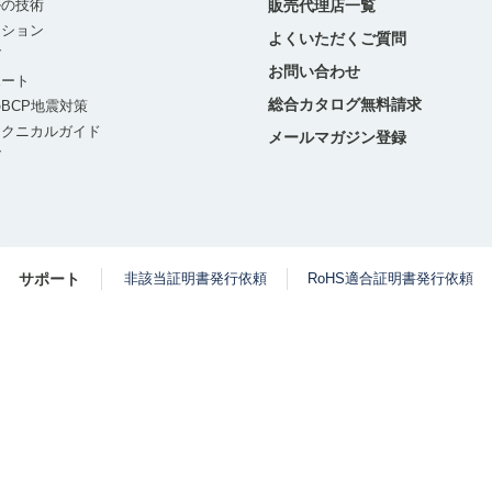
ルの技術
販売代理店一覧
ーション
よくいただくご質問
グ
お問い合わせ
ポート
総合カタログ無料請求
BCP地震対策
テクニカルガイド
メールマガジン登録
グ
サポート
非該当証明書発行依頼
RoHS適合証明書発行依頼