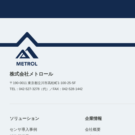
株式会社メトロール
〒190-0011 東京都立川市高松町1-100-25-5F
TEL：042-527-3278（代）／FAX：042-528-1442
ソリューション
企業情報
センサ導入事例
会社概要