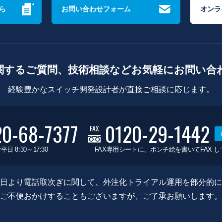
ら
お問い合わせフォーム
オンラ
関するご質問、技術相談などお気軽にお問い合
経験豊かなスイッチ開発設計者が直接ご相談に応じます。
20-68-7377
0120-29-1442
FAX
平日 8:30～17:30
FAX専用シートに、ポンチ絵を書いてFAX 
0月8日より電話取次ぎに関して、外注化トライアル運用を部分的
ご不便おかけすることもございますが、ご了承お願いします。