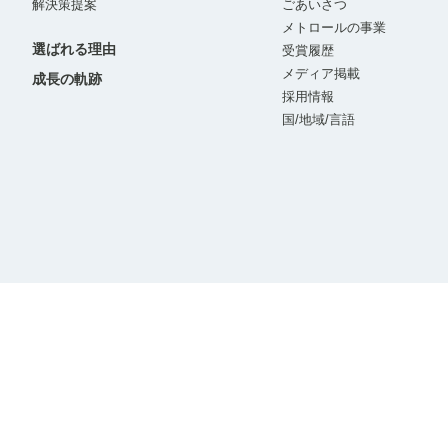
解決策提案
ごあいさつ
メトロールの事業
選ばれる理由
受賞履歴
メディア掲載
成長の軌跡
採用情報
国/地域/言語