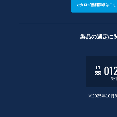
カタログ無料請求はこち
製品の選定に
01
TEL
受付
※2025年1