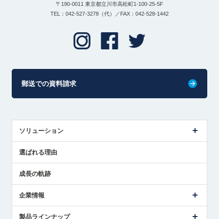
〒190-0011 東京都立川市高松町1-100-25-5F
TEL：042-527-3278（代）／FAX：042-528-1442
郵送での資料請求
ソリューション
センサ導入事例
選ばれる理由
解決策提案
成長の軌跡
企業情報
会社概要
製品ラインナップ