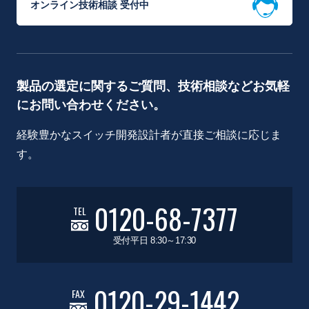
オンライン技術相談 受付中
製品の選定に関するご質問、技術相談などお気軽
にお問い合わせください。
経験豊かなスイッチ開発設計者が直接ご相談に応じま
す。
0120-68-7377
TEL
受付平日 8:30～17:30
0120-29-1442
FAX