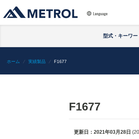
Language
型式・キーワー
ホーム
実績製品
F1677
F1677
更新日：
2021年03月28日
(
2