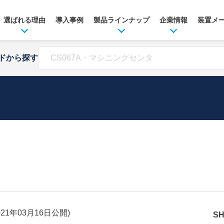
選ばれる理由
導入事例
製品ラインナップ
企業情報
装置メ
ドから探す
021年03月16日
公開)
S