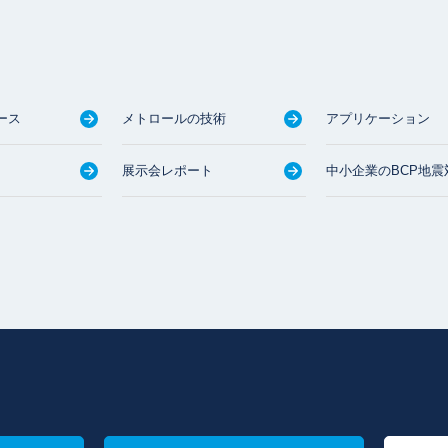
ース
メトロールの技術
アプリケーション
展示会レポート
中小企業のBCP地震