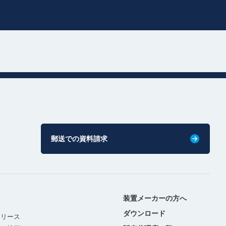
郵送での資料請求
装置メーカーの方へ
ダウンロード
リリース