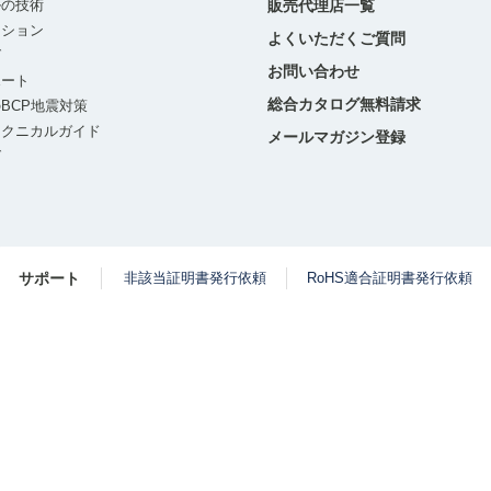
ルの技術
販売代理店一覧
ーション
よくいただくご質問
グ
お問い合わせ
ポート
総合カタログ無料請求
BCP地震対策
テクニカルガイド
メールマガジン登録
グ
サポート
非該当証明書発行依頼
RoHS適合証明書発行依頼