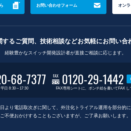
ら
お問い合わせフォーム
オンラ
関するご質問、技術相談などお気軽にお問い合
経験豊かなスイッチ開発設計者が直接ご相談に応じます。
20-68-7377
0120-29-1442
FAX
平日 8:30～17:30
FAX専用シートに、ポンチ絵を書いてFAX 
0月8日より電話取次ぎに関して、外注化トライアル運用を部分的
ご不便おかけすることもございますが、ご了承お願いします。