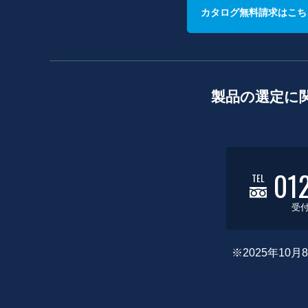
カタログ無料請求はこち
製品の選定に
01
TEL
受付
※2025年1