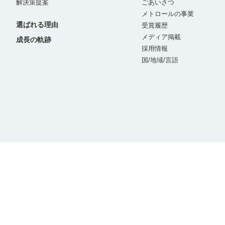
解決策提案
ごあいさつ
メトロールの事業
選ばれる理由
受賞履歴
メディア掲載
成長の軌跡
採用情報
国/地域/言語