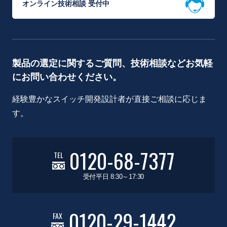
オンライン技術相談 受付中
製品の選定に関するご質問、技術相談などお気軽
にお問い合わせください。
経験豊かなスイッチ開発設計者が直接ご相談に応じま
す。
0120-68-7377
TEL
受付平日 8:30～17:30
0120-29-1442
FAX