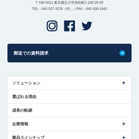
〒190-0011 東京都立川市高松町1-100-25-5F
TEL：042-527-3278（代）／FAX：042-528-1442
郵送での資料請求
ソリューション
センサ導入事例
選ばれる理由
解決策提案
成長の軌跡
企業情報
会社概要
製品ラインナップ