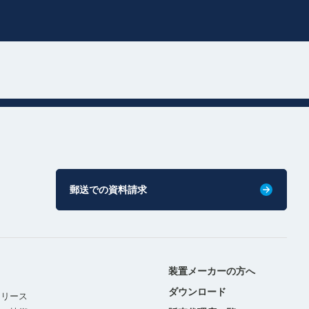
郵送での資料請求
装置メーカーの方へ
ダウンロード
リリース