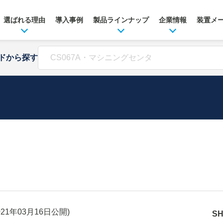
選ばれる理由
導入事例
製品ラインナップ
企業情報
装置メ
ドから探す
021年03月16日
公開)
S