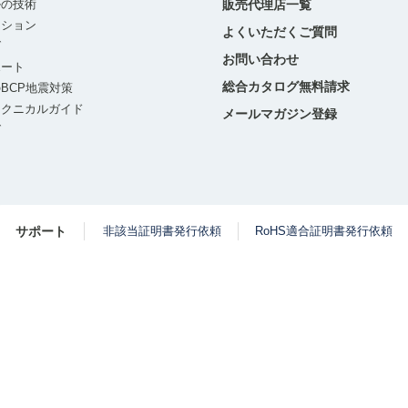
ルの技術
販売代理店一覧
ーション
よくいただくご質問
グ
お問い合わせ
ポート
総合カタログ無料請求
BCP地震対策
テクニカルガイド
メールマガジン登録
グ
サポート
非該当証明書発行依頼
RoHS適合証明書発行依頼