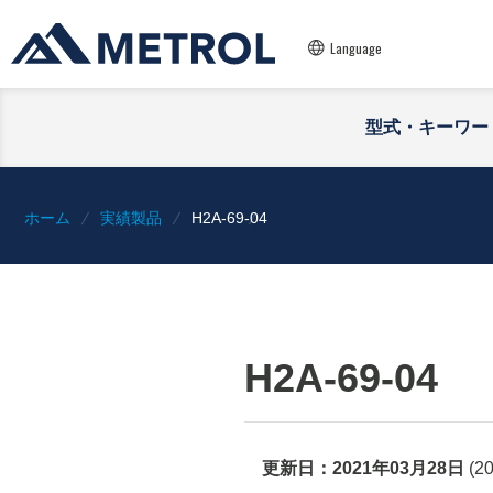
Language
型式・キーワー
ホーム
実績製品
H2A-69-04
H2A-69-04
更新日：
2021年03月28日
(
2