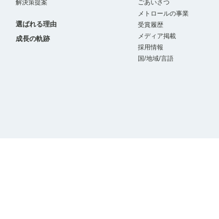
解決策提案
ごあいさつ
メトロールの事業
選ばれる理由
受賞履歴
メディア掲載
成長の軌跡
採用情報
国/地域/言語