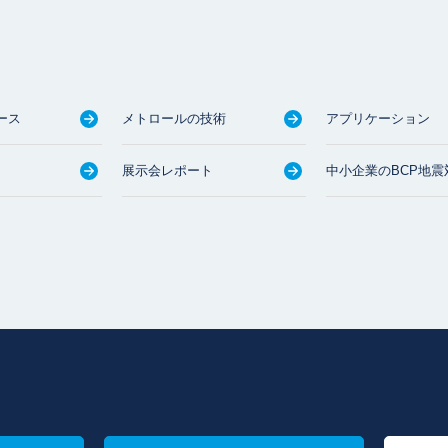
ース
メトロールの技術
アプリケーション
展示会レポート
中小企業のBCP地震