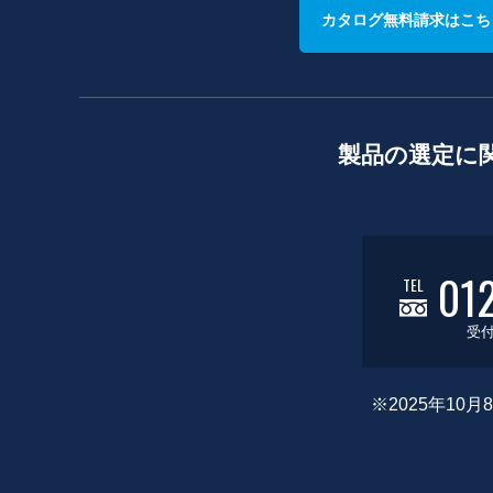
カタログ無料請求はこち
製品の選定に
01
TEL
受付
※2025年1