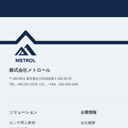
株式会社メトロール
〒190-0011 東京都立川市高松町1-100-25-5F
TEL：042-527-3278（代）／FAX：042-528-1442
ソリューション
企業情報
センサ導入事例
会社概要