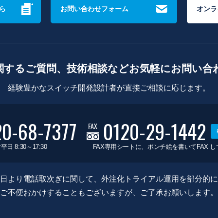
ら
お問い合わせフォーム
オンラ
関するご質問、技術相談などお気軽にお問い合
経験豊かなスイッチ開発設計者が直接ご相談に応じます。
20-68-7377
0120-29-1442
FAX
平日 8:30～17:30
FAX専用シートに、ポンチ絵を書いてFAX 
0月8日より電話取次ぎに関して、外注化トライアル運用を部分的
ご不便おかけすることもございますが、ご了承お願いします。