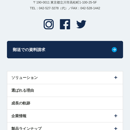
〒190-0011 東京都立川市高松町1-100-25-5F
TEL：042-527-3278（代）／FAX：042-528-1442
郵送での資料請求
ソリューション
センサ導入事例
選ばれる理由
解決策提案
成長の軌跡
企業情報
会社概要
製品ラインナップ