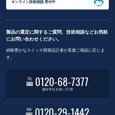
オンライン技術相談 受付中
製品の選定に関するご質問、技術相談などお気軽
にお問い合わせください。
経験豊かなスイッチ開発設計者が直接ご相談に応じま
す。
0120-68-7377
TEL
受付平日 8:30～17:30
0120-29-1442
FAX