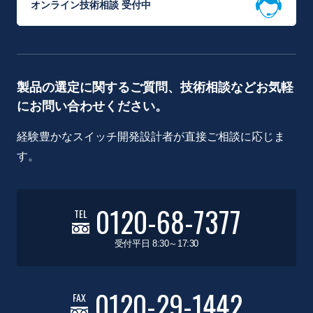
オンライン技術相談 受付中
製品の選定に関するご質問、技術相談などお気軽
にお問い合わせください。
経験豊かなスイッチ開発設計者が直接ご相談に応じま
す。
0120-68-7377
TEL
受付平日 8:30～17:30
0120-29-1442
FAX