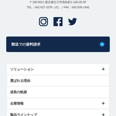
〒190-0011 東京都立川市高松町1-100-25-5F
TEL：042-527-3278（代）／FAX：042-528-1442
郵送での資料請求
ソリューション
センサ導入事例
選ばれる理由
解決策提案
成長の軌跡
企業情報
会社概要
製品ラインナップ