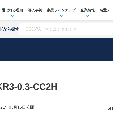
選ばれる理由
導入事例
製品ラインナップ
企業情報
装置メ
ドから探す
R3-0.3-CC2H
021年03月15日
公開)
S