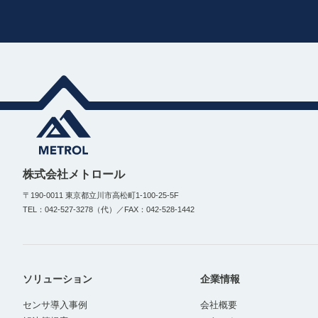
株式会社メトロール
〒190-0011 東京都立川市高松町1-100-25-5F
TEL：042-527-3278（代）／FAX：042-528-1442
ソリューション
企業情報
センサ導入事例
会社概要