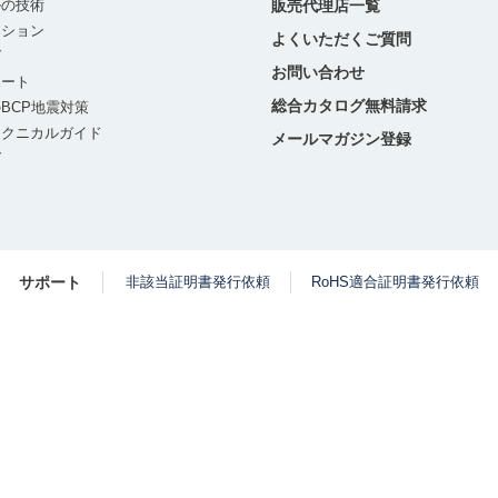
ルの技術
販売代理店一覧
ーション
よくいただくご質問
グ
お問い合わせ
ポート
総合カタログ無料請求
BCP地震対策
テクニカルガイド
メールマガジン登録
グ
サポート
非該当証明書発行依頼
RoHS適合証明書発行依頼