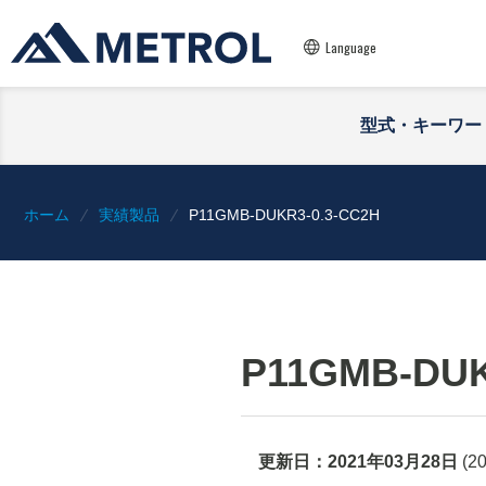
Language
型式・キーワー
ホーム
実績製品
P11GMB-DUKR3-0.3-CC2H
P11GMB-DUK
更新日：
2021年03月28日
(
2