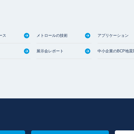
ース
メトロールの技術
アプリケーション
展示会レポート
中小企業のBCP地震