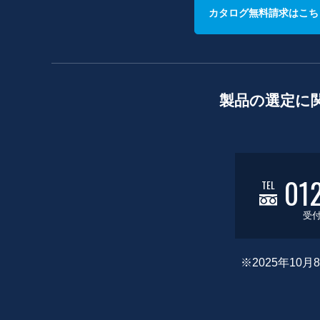
カタログ無料請求はこち
製品の選定に
01
TEL
受付
※2025年1