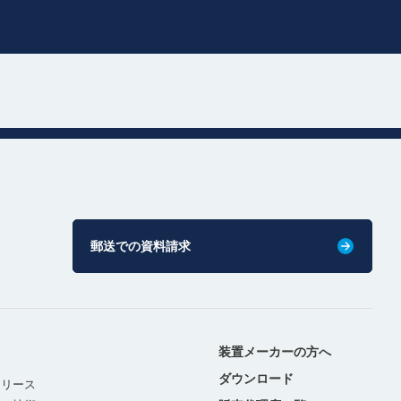
郵送での資料請求
装置メーカーの方へ
ダウンロード
リリース