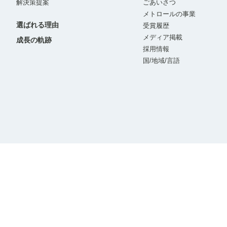
解決策提案
ごあいさつ
メトロールの事業
選ばれる理由
受賞履歴
メディア掲載
成長の軌跡
採用情報
国/地域/言語