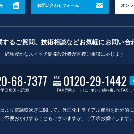
ら
お問い合わせフォーム
オンラ
関するご質問、技術相談などお気軽にお問い合
経験豊かなスイッチ開発設計者が直接ご相談に応じます。
20-68-7377
0120-29-1442
FAX
平日 8:30～17:30
FAX専用シートに、ポンチ絵を書いてFAX 
0月8日より電話取次ぎに関して、外注化トライアル運用を部分的
ご不便おかけすることもございますが、ご了承お願いします。