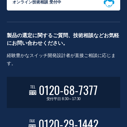
オンライン技術相談 受付中
製品の選定に関するご質問、技術相談などお気軽
にお問い合わせください。
経験豊かなスイッチ開発設計者が直接ご相談に応じま
す。
0120-68-7377
TEL
受付平日 8:30～17:30
0120-29-1442
FAX