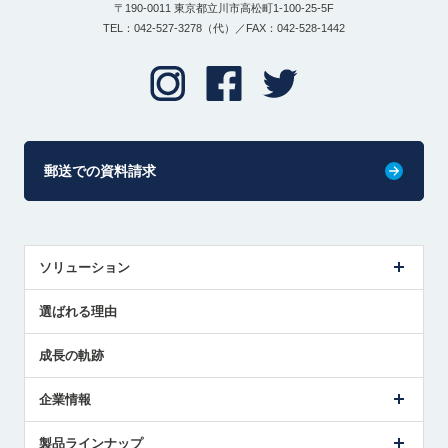
〒190-0011 東京都立川市高松町1-100-25-5F
TEL：042-527-3278（代）／FAX：042-528-1442
郵送での資料請求
ソリューション
センサ導入事例
選ばれる理由
解決策提案
成長の軌跡
企業情報
会社概要
製品ラインナップ