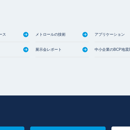
ース
メトロールの技術
アプリケーション
展示会レポート
中小企業のBCP地震