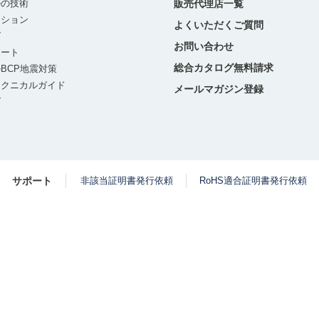
ルの技術
販売代理店一覧
ーション
よくいただくご質問
グ
お問い合わせ
ポート
総合カタログ無料請求
BCP地震対策
テクニカルガイド
メールマガジン登録
グ
サポート
非該当証明書発行依頼
RoHS適合証明書発行依頼