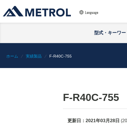
Language
型式・キーワー
ホーム
実績製品
F-R40C-755
F-R40C-755
更新日：
2021年03月28日
(
2