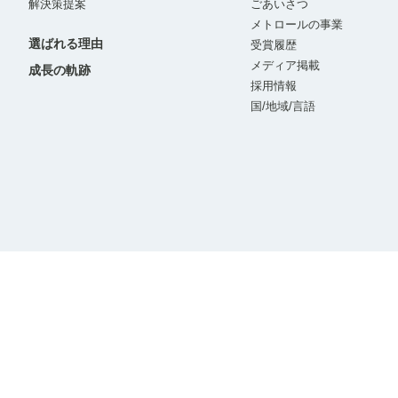
解決策提案
ごあいさつ
メトロールの事業
選ばれる理由
受賞履歴
メディア掲載
成長の軌跡
採用情報
国/地域/言語