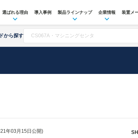
選ばれる理由
導入事例
製品ラインナップ
企業情報
装置メ
ドから探す
021年03月15日
公開)
S