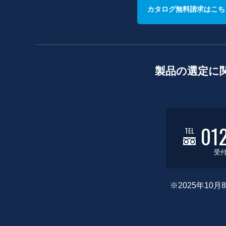
カタログ無料請求はこち
製品の選定に
01
TEL
受付
※2025年1