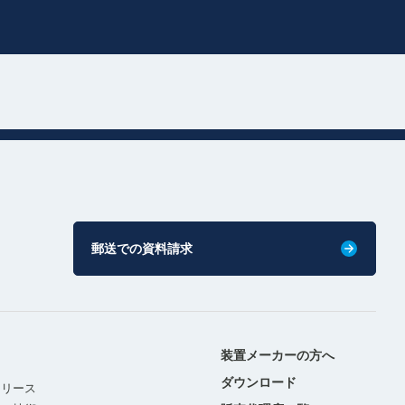
郵送での資料請求
装置メーカーの方へ
ダウンロード
リリース