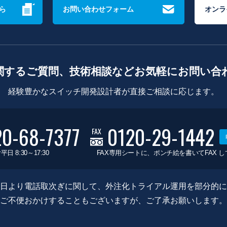
ら
お問い合わせフォーム
オンラ
関するご質問、技術相談などお気軽にお問い合
経験豊かなスイッチ開発設計者が直接ご相談に応じます。
20-68-7377
0120-29-1442
FAX
平日 8:30～17:30
FAX専用シートに、ポンチ絵を書いてFAX 
0月8日より電話取次ぎに関して、外注化トライアル運用を部分的
ご不便おかけすることもございますが、ご了承お願いします。