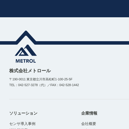
株式会社メトロール
〒190-0011 東京都立川市高松町1-100-25-5F
TEL：042-527-3278（代）／FAX：042-528-1442
ソリューション
企業情報
センサ導入事例
会社概要