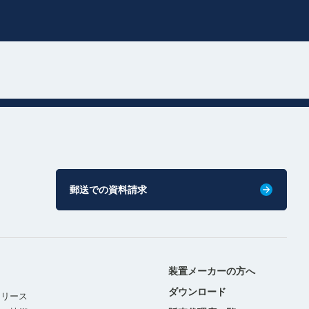
郵送での資料請求
装置メーカーの方へ
ダウンロード
リリース