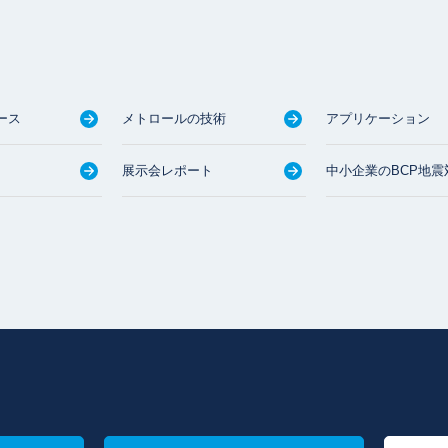
ース
メトロールの技術
アプリケーション
展示会レポート
中小企業のBCP地震