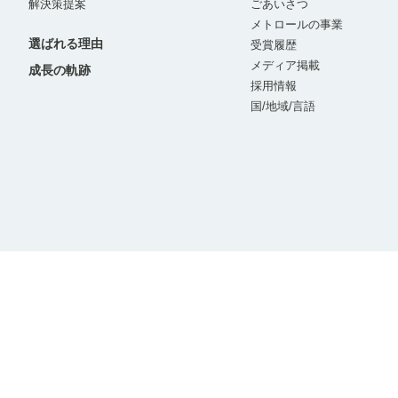
解決策提案
ごあいさつ
メトロールの事業
選ばれる理由
受賞履歴
メディア掲載
成長の軌跡
採用情報
国/地域/言語