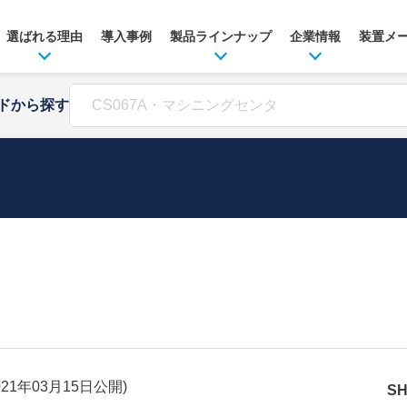
選ばれる理由
導入事例
製品ラインナップ
企業情報
装置メ
ドから探す
021年03月15日
公開)
S