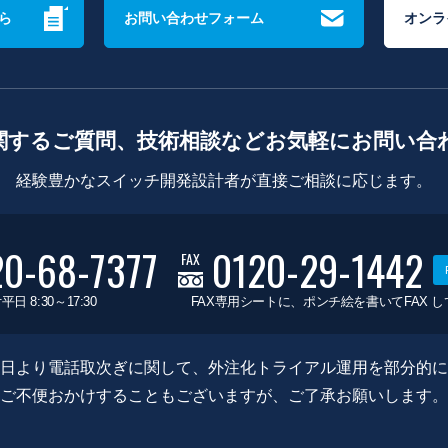
ら
お問い合わせフォーム
オンラ
関するご質問、技術相談などお気軽にお問い合
経験豊かなスイッチ開発設計者が直接ご相談に応じます。
20-68-7377
0120-29-1442
FAX
平日 8:30～17:30
FAX専用シートに、ポンチ絵を書いてFAX 
0月8日より電話取次ぎに関して、外注化トライアル運用を部分的
ご不便おかけすることもございますが、ご了承お願いします。