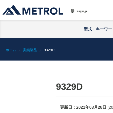
Language
型式・キーワー
ホーム
実績製品
9329D
9329D
更新日：
2021年03月28日
(
2