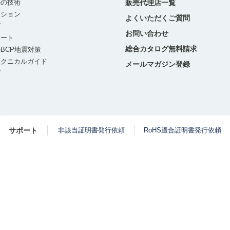
ルの技術
販売代理店一覧
ーション
よくいただくご質問
グ
お問い合わせ
ポート
総合カタログ無料請求
BCP地震対策
テクニカルガイド
メールマガジン登録
グ
サポート
非該当証明書発行依頼
RoHS適合証明書発行依頼