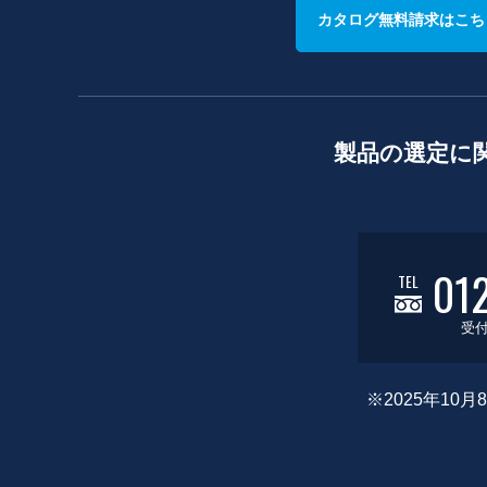
カタログ無料請求はこち
製品の選定に
01
TEL
受付
※2025年1