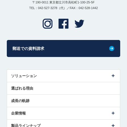
〒190-0011 東京都立川市高松町1-100-25-5F
TEL：042-527-3278（代）／FAX：042-528-1442
郵送での資料請求
ソリューション
センサ導入事例
選ばれる理由
解決策提案
成長の軌跡
企業情報
会社概要
製品ラインナップ