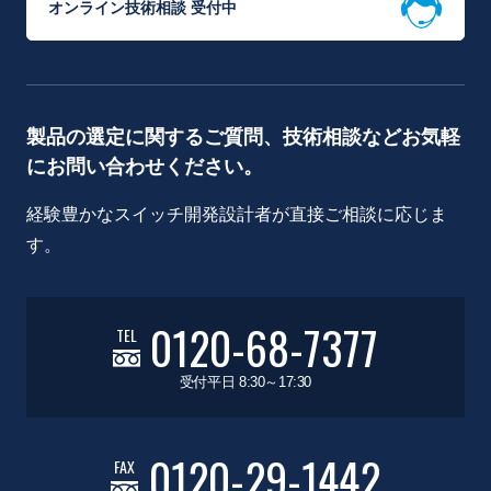
オンライン技術相談 受付中
製品の選定に関するご質問、技術相談などお気軽
にお問い合わせください。
経験豊かなスイッチ開発設計者が直接ご相談に応じま
す。
0120-68-7377
TEL
受付平日 8:30～17:30
0120-29-1442
FAX