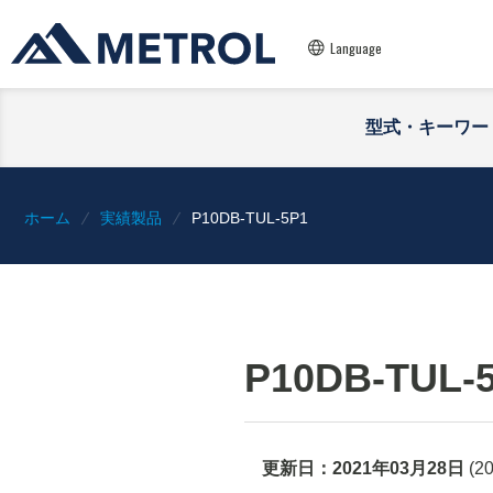
Language
型式・キーワー
ホーム
実績製品
P10DB-TUL-5P1
P10DB-TUL-
更新日：
2021年03月28日
(
2