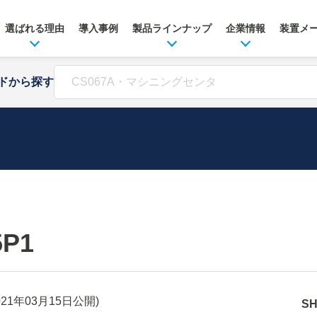
選ばれる理由
導入事例
製品ラインナップ
企業情報
装置メ
ドから探す
5P1
021年03月15日
公開)
S