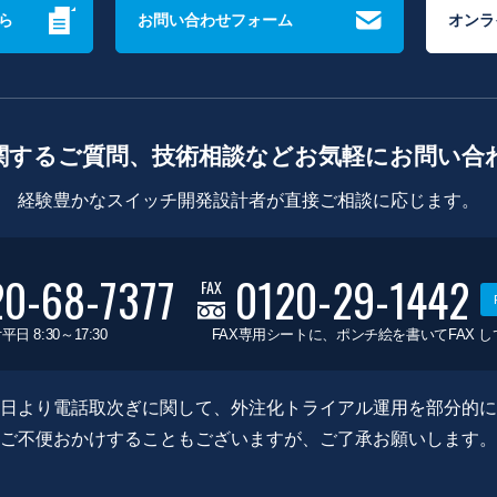
ら
お問い合わせフォーム
オンラ
関するご質問、技術相談などお気軽にお問い合
経験豊かなスイッチ開発設計者が直接ご相談に応じます。
20-68-7377
0120-29-1442
FAX
平日 8:30～17:30
FAX専用シートに、ポンチ絵を書いてFAX 
0月8日より電話取次ぎに関して、外注化トライアル運用を部分的
ご不便おかけすることもございますが、ご了承お願いします。