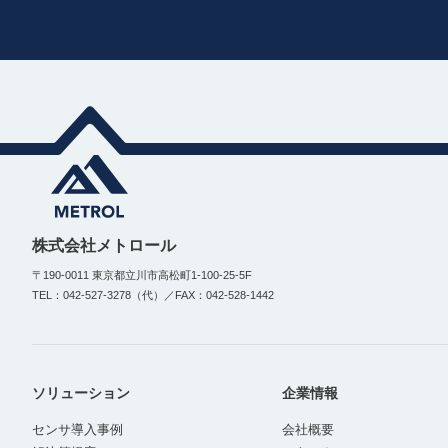
株式会社メトロール
〒190-0011 東京都立川市高松町1-100-25-5F
TEL：042-527-3278（代）／FAX：042-528-1442
ソリューション
企業情報
センサ導入事例
会社概要