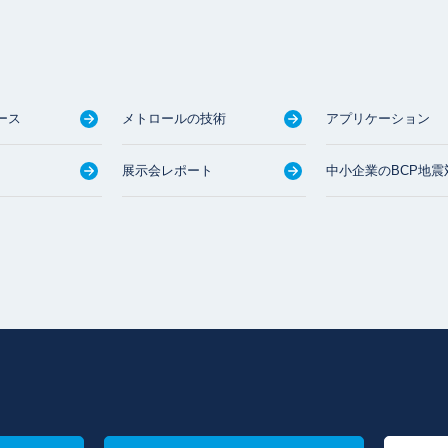
ース
メトロールの技術
アプリケーション
展示会レポート
中小企業のBCP地震