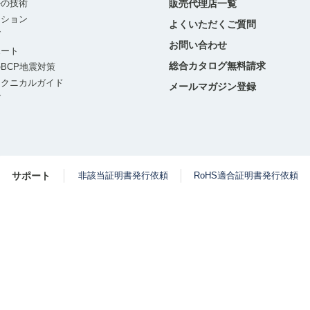
ルの技術
販売代理店一覧
ーション
よくいただくご質問
グ
お問い合わせ
ポート
総合カタログ無料請求
BCP地震対策
テクニカルガイド
メールマガジン登録
グ
サポート
非該当証明書発行依頼
RoHS適合証明書発行依頼