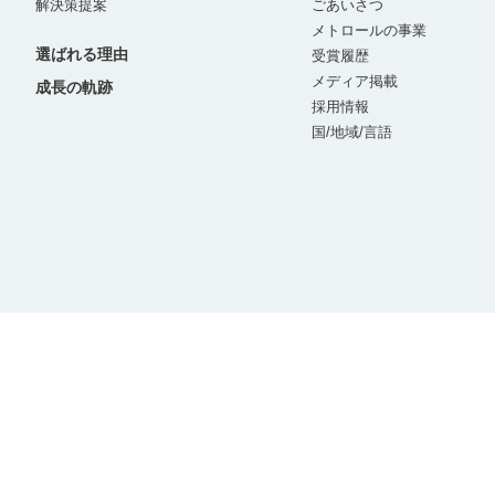
解決策提案
ごあいさつ
メトロールの事業
選ばれる理由
受賞履歴
メディア掲載
成長の軌跡
採用情報
国/地域/言語