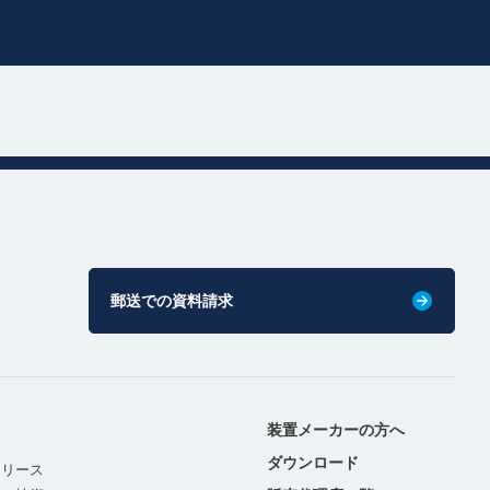
郵送での資料請求
装置メーカーの方へ
ダウンロード
リリース