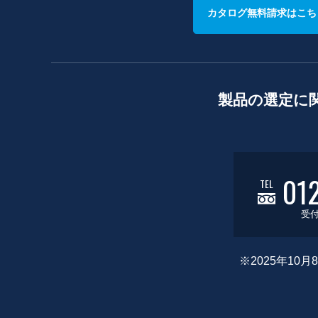
カタログ無料請求はこち
製品の選定に
01
TEL
受付
※2025年1