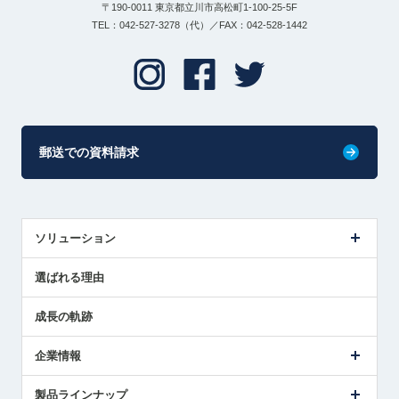
〒190-0011 東京都立川市高松町1-100-25-5F
TEL：042-527-3278（代）／FAX：042-528-1442
郵送での資料請求
ソリューション
センサ導入事例
選ばれる理由
解決策提案
成長の軌跡
企業情報
会社概要
製品ラインナップ