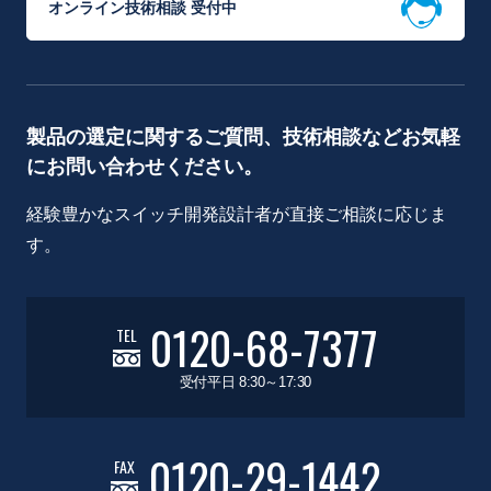
オンライン技術相談 受付中
製品の選定に関するご質問、技術相談などお気軽
にお問い合わせください。
経験豊かなスイッチ開発設計者が直接ご相談に応じま
す。
0120-68-7377
TEL
受付平日 8:30～17:30
0120-29-1442
FAX