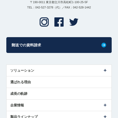
〒190-0011 東京都立川市高松町1-100-25-5F
TEL：042-527-3278（代）／FAX：042-528-1442
郵送での資料請求
ソリューション
センサ導入事例
選ばれる理由
解決策提案
成長の軌跡
企業情報
会社概要
製品ラインナップ