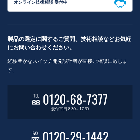
オンライン技術相談 受付中
製品の選定に関するご質問、技術相談などお気軽
にお問い合わせください。
経験豊かなスイッチ開発設計者が直接ご相談に応じま
す。
0120-68-7377
TEL
受付平日 8:30～17:30
0120-29-1442
FAX