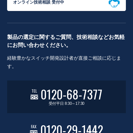
オンライン技術相談 受付中
製品の選定に関するご質問、技術相談などお気軽
にお問い合わせください。
経験豊かなスイッチ開発設計者が直接ご相談に応じま
す。
0120-68-7377
TEL
受付平日 8:30～17:30
0120-29-1442
FAX