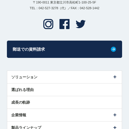
〒190-0011 東京都立川市高松町1-100-25-5F
TEL：042-527-3278（代）／FAX：042-528-1442
郵送での資料請求
ソリューション
センサ導入事例
選ばれる理由
解決策提案
成長の軌跡
企業情報
会社概要
製品ラインナップ