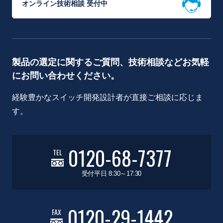
オンライン技術相談 受付中
製品の選定に関するご質問、技術相談などお気軽
にお問い合わせください。
経験豊かなスイッチ開発設計者が直接ご相談に応じま
す。
0120-68-7377
TEL
受付平日 8:30～17:30
0120-29-1442
FAX