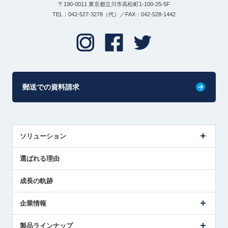
〒190-0011 東京都立川市高松町1-100-25-5F
TEL：042-527-3278（代）／FAX：042-528-1442
郵送での資料請求
ソリューション
センサ導入事例
選ばれる理由
解決策提案
成長の軌跡
企業情報
会社概要
製品ラインナップ