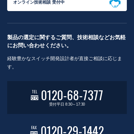
オンライン技術相談 受付中
製品の選定に関するご質問、技術相談などお気軽
にお問い合わせください。
経験豊かなスイッチ開発設計者が直接ご相談に応じま
す。
0120-68-7377
TEL
受付平日 8:30～17:30
0120-29-1442
FAX