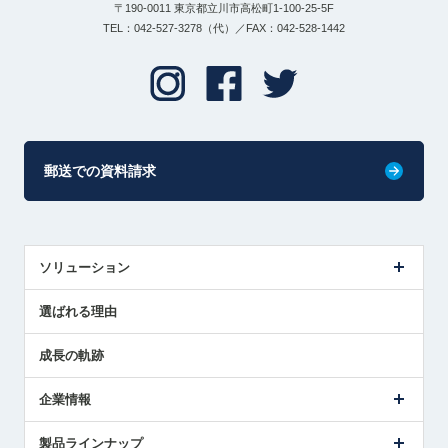
〒190-0011 東京都立川市高松町1-100-25-5F
TEL：042-527-3278（代）／FAX：042-528-1442
郵送での資料請求
ソリューション
センサ導入事例
選ばれる理由
解決策提案
成長の軌跡
企業情報
会社概要
製品ラインナップ