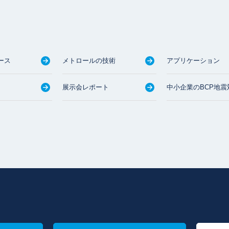
ース
メトロールの技術
アプリケーション
展示会レポート
中小企業のBCP地震