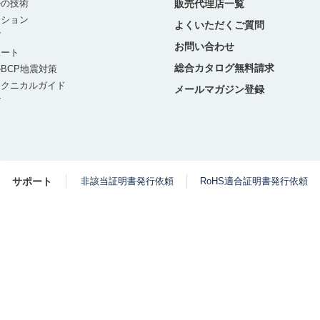
ルの技術
販売代理店一覧
ーション
よくいただくご質問
グ
お問い合わせ
ポート
総合カタログ無料請求
BCP地震対策
テクニカルガイド
メールマガジン登録
グ
サポート
非該当証明書発行依頼
RoHS適合証明書発行依頼