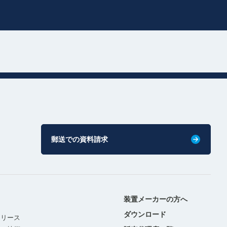
郵送での資料請求
装置メーカーの方へ
ダウンロード
リリース