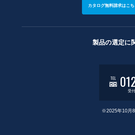
カタログ無料請求はこち
製品の選定に
01
TEL
受付
※2025年1