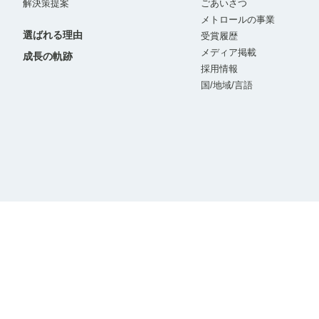
解決策提案
ごあいさつ
メトロールの事業
選ばれる理由
受賞履歴
メディア掲載
成長の軌跡
採用情報
国/地域/言語