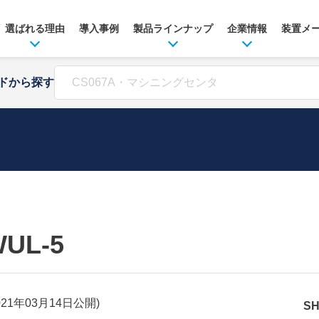
選ばれる理由
導入事例
製品ラインナップ
企業情報
装置メ
ドから探す
UL-5
021年03月14日
公開)
S