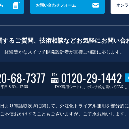
ら
お問い合わせフォーム
オンラ
関するご質問、技術相談などお気軽にお問い合
経験豊かなスイッチ開発設計者が直接ご相談に応じます。
20-68-7377
0120-29-1442
FAX
平日 8:30～17:30
FAX専用シートに、ポンチ絵を書いてFAX 
0月8日より電話取次ぎに関して、外注化トライアル運用を部分的
ご不便おかけすることもございますが、ご了承お願いします。