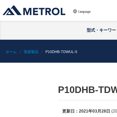
Language
型式・キーワー
ホーム
実績製品
P10DHB-TDWUL-5
P10DHB-TDW
更新日：
2021年03月28日
(
2