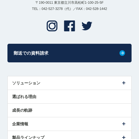
〒190-0011 東京都立川市高松町1-100-25-5F
TEL：042-527-3278（代）／FAX：042-528-1442
郵送での資料請求
ソリューション
センサ導入事例
選ばれる理由
解決策提案
成長の軌跡
企業情報
会社概要
製品ラインナップ