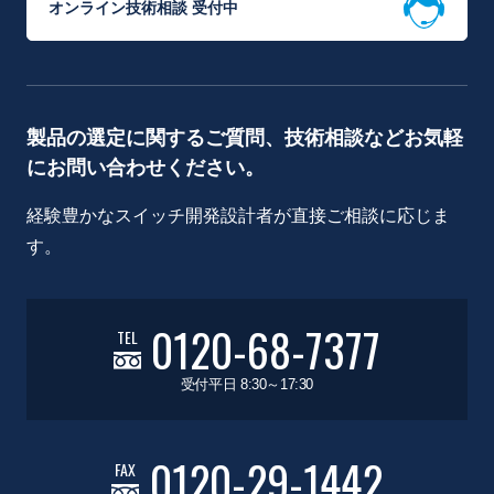
オンライン技術相談 受付中
製品の選定に関するご質問、技術相談などお気軽
にお問い合わせください。
経験豊かなスイッチ開発設計者が直接ご相談に応じま
す。
0120-68-7377
TEL
受付平日 8:30～17:30
0120-29-1442
FAX