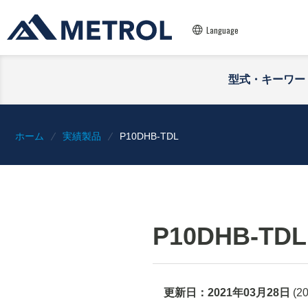
Language
型式・キーワー
ホーム
実績製品
P10DHB-TDL
P10DHB-TDL
更新日：
2021年03月28日
(
2