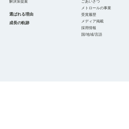
解決策提案
ごあいさつ
メトロールの事業
選ばれる理由
受賞履歴
メディア掲載
成長の軌跡
採用情報
国/地域/言語