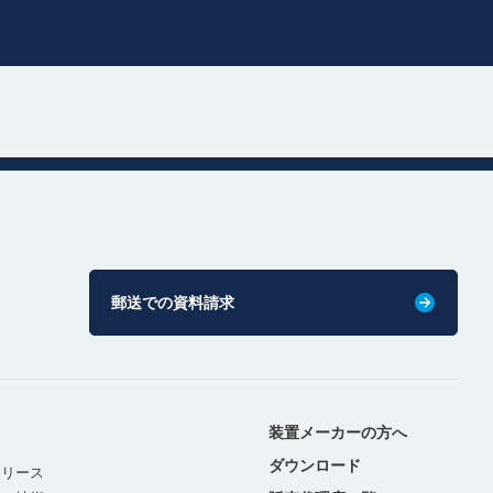
郵送での資料請求
装置メーカーの方へ
ダウンロード
リリース