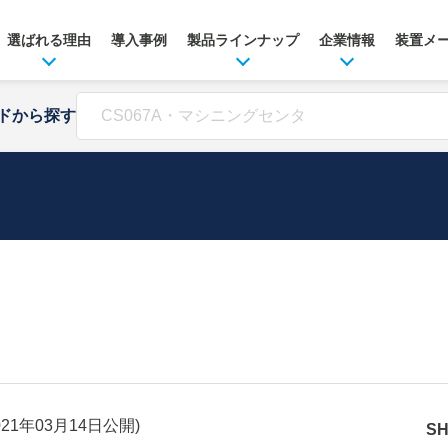
選ばれる理由
導入事例
製品ラインナップ
企業情報
装置メ
ドから探す
021年03月14日
公開)
S