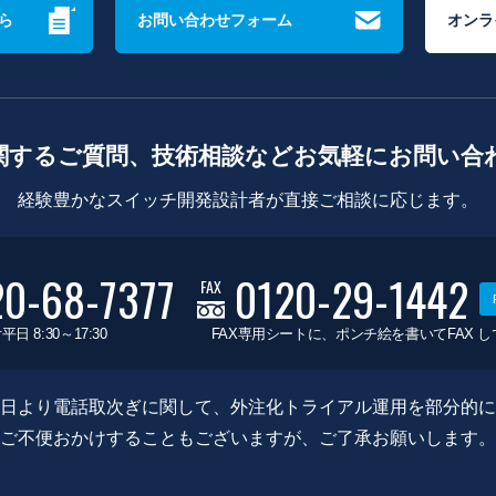
ら
お問い合わせフォーム
オンラ
関するご質問、技術相談などお気軽にお問い合
経験豊かなスイッチ開発設計者が直接ご相談に応じます。
20-68-7377
0120-29-1442
FAX
平日 8:30～17:30
FAX専用シートに、ポンチ絵を書いてFAX 
0月8日より電話取次ぎに関して、外注化トライアル運用を部分的
ご不便おかけすることもございますが、ご了承お願いします。