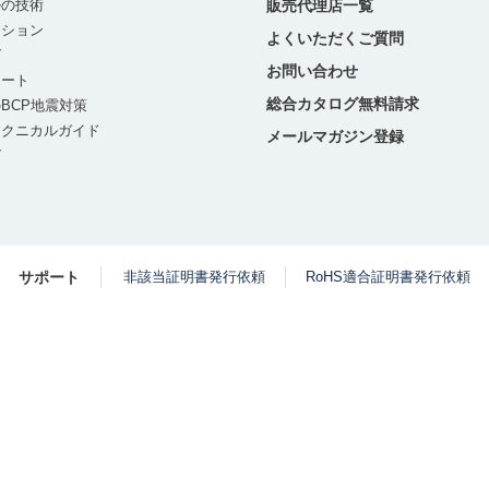
ルの技術
販売代理店一覧
ーション
よくいただくご質問
グ
お問い合わせ
ポート
総合カタログ無料請求
BCP地震対策
テクニカルガイド
メールマガジン登録
グ
サポート
非該当証明書発行依頼
RoHS適合証明書発行依頼