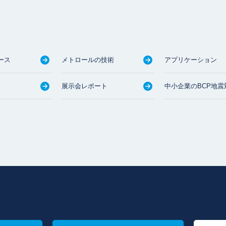
ース
メトロールの技術
アプリケーション
展示会レポート
中小企業のBCP地震