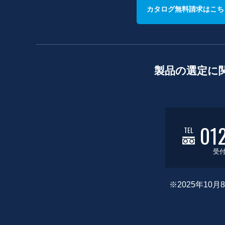
カタログ無料請求はこち
製品の選定に
01
TEL
受付
※2025年1