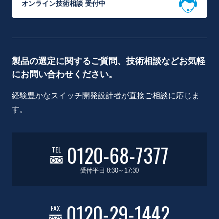
オンライン技術相談 受付中
製品の選定に関するご質問、技術相談などお気軽
にお問い合わせください。
経験豊かなスイッチ開発設計者が直接ご相談に応じま
す。
0120-68-7377
TEL
受付平日 8:30～17:30
0120-29-1442
FAX