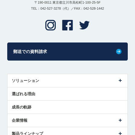
〒190-0011 東京都立川市高松町1-100-25-5F
TEL：042-527-3278（代）／FAX：042-528-1442
郵送での資料請求
ソリューション
センサ導入事例
選ばれる理由
解決策提案
成長の軌跡
企業情報
会社概要
製品ラインナップ