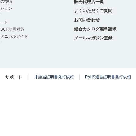
ルの技術
販売代理店一覧
ーション
よくいただくご質問
グ
お問い合わせ
ポート
総合カタログ無料請求
BCP地震対策
テクニカルガイド
メールマガジン登録
グ
サポート
非該当証明書発行依頼
RoHS適合証明書発行依頼