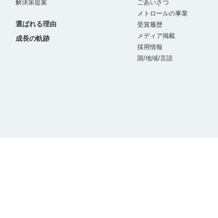
解決策提案
ごあいさつ
メトロールの事業
選ばれる理由
受賞履歴
メディア掲載
成長の軌跡
採用情報
国/地域/言語