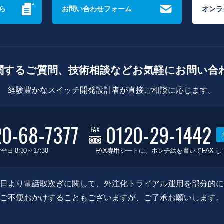
ら
お問い合わせフォーム
オンラ
関するご質問、技術相談などお気軽にお問い合
経験豊かなスイッチ開発設計者が直接ご相談に応じます。
20-68-7377
0120-29-1442
FAX
平日 8:30～17:30
FAX専用シートに、ポンチ絵を書いてFAX 
0月8日より電話取次ぎに関して、外注化トライアル運用を部分的
ご不便おかけすることもございますが、ご了承お願いします。