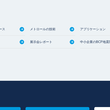
ース
メトロールの技術
アプリケーション
展示会レポート
中小企業のBCP地震