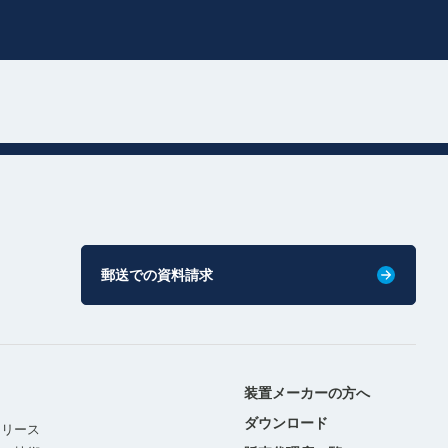
郵送での資料請求
装置メーカーの方へ
ダウンロード
リリース