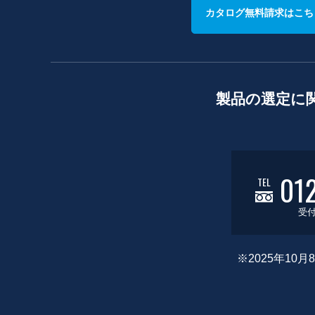
カタログ無料請求はこち
製品の選定に
01
TEL
受付
※2025年1