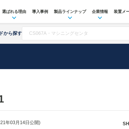
選ばれる理由
導入事例
製品ラインナップ
企業情報
装置メ
ドから探す
1
021年03月14日
公開)
S