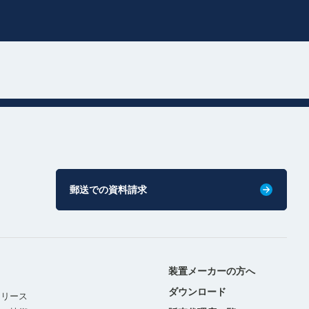
郵送での資料請求
装置メーカーの方へ
ダウンロード
リリース