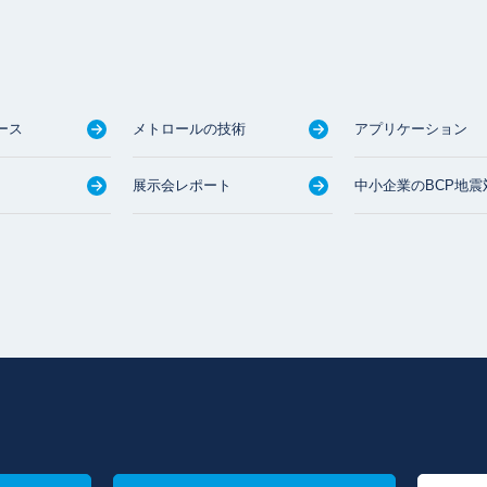
ース
メトロールの技術
アプリケーション
展示会レポート
中小企業のBCP地震