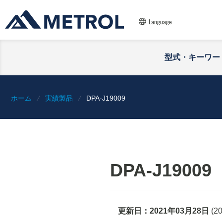
Language
型式・キーワー
ホーム
実績製品
DPA-J19009
DPA-J19009
更新日：
2021年03月28日
(
2