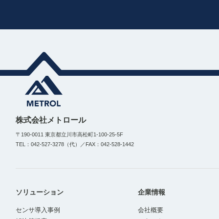
株式会社メトロール
〒190-0011 東京都立川市高松町1-100-25-5F
TEL：042-527-3278（代）／FAX：042-528-1442
ソリューション
企業情報
センサ導入事例
会社概要