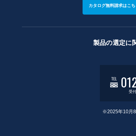
カタログ無料請求はこち
製品の選定に
01
TEL
受付
※2025年1