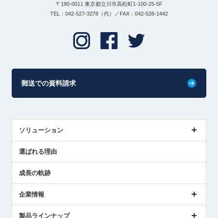
〒190-0011 東京都立川市高松町1-100-25-5F
TEL：042-527-3278（代）／FAX：042-528-1442
郵送での資料請求
ソリューション
センサ導入事例
選ばれる理由
解決策提案
成長の軌跡
企業情報
会社概要
製品ラインナップ