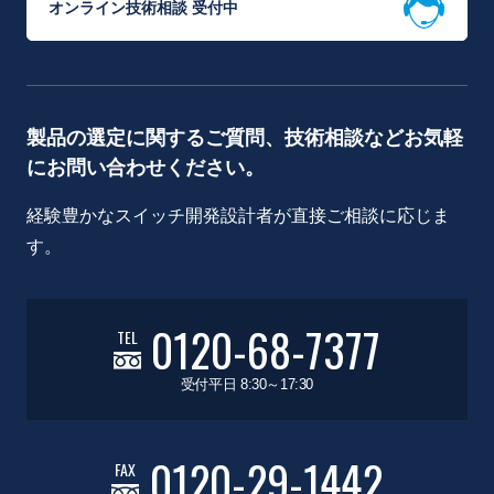
オンライン技術相談 受付中
製品の選定に関するご質問、技術相談などお気軽
にお問い合わせください。
経験豊かなスイッチ開発設計者が直接ご相談に応じま
す。
0120-68-7377
TEL
受付平日 8:30～17:30
0120-29-1442
FAX