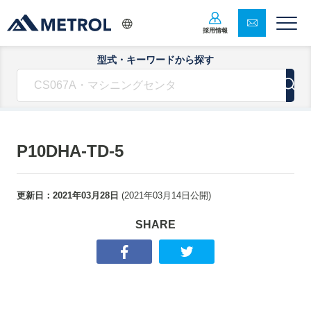
採用情報
型式・キーワードから探す
P10DHA-TD-5
更新日：
2021年03月28日
(
2021年03月14日
公開)
SHARE