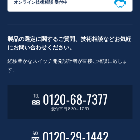
オンライン技術相談 受付中
製品の選定に関するご質問、技術相談などお気軽
にお問い合わせください。
経験豊かなスイッチ開発設計者が直接ご相談に応じま
す。
0120-68-7377
TEL
受付平日 8:30～17:30
0120-29-1442
FAX