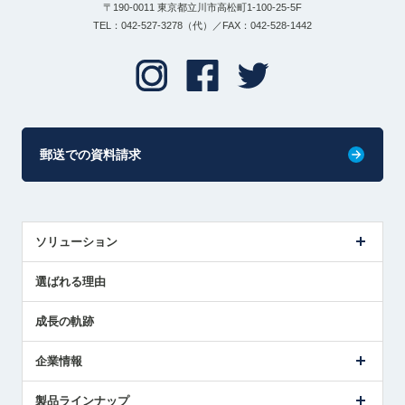
〒190-0011 東京都立川市高松町1-100-25-5F
TEL：042-527-3278（代）／FAX：042-528-1442
郵送での資料請求
ソリューション
センサ導入事例
選ばれる理由
解決策提案
成長の軌跡
企業情報
会社概要
製品ラインナップ