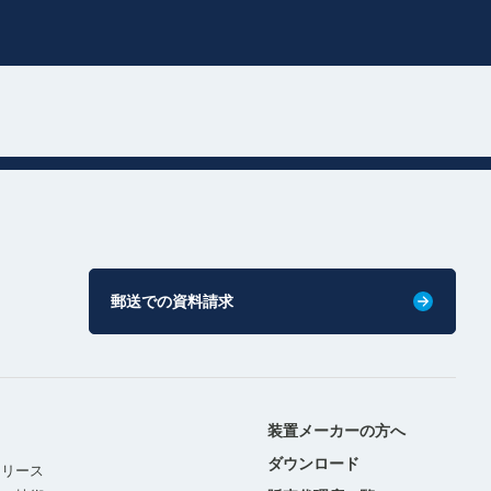
郵送での資料請求
装置メーカーの方へ
ダウンロード
リリース