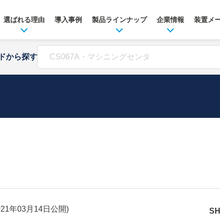
選ばれる理由
導入事例
製品ラインナップ
企業情報
装置メ
ドから探す
021年03月14日
公開)
S