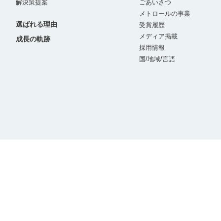
解決策提案
ごあいさつ
メトロールの事業
選ばれる理由
受賞履歴
メディア掲載
成長の軌跡
採用情報
国/地域/言語