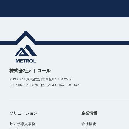
株式会社メトロール
〒190-0011 東京都立川市高松町1-100-25-5F
TEL：042-527-3278（代）／FAX：042-528-1442
ソリューション
企業情報
センサ導入事例
会社概要