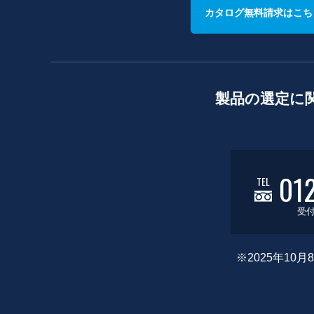
カタログ無料請求はこち
製品の選定に
01
TEL
受付
※2025年1