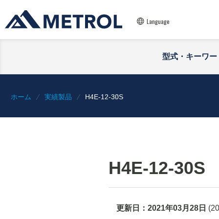
Language
型式・キーワー
ホーム
実績製品
H4E-12-30S
H4E-12-30S
更新日：
2021年03月28日
(
2