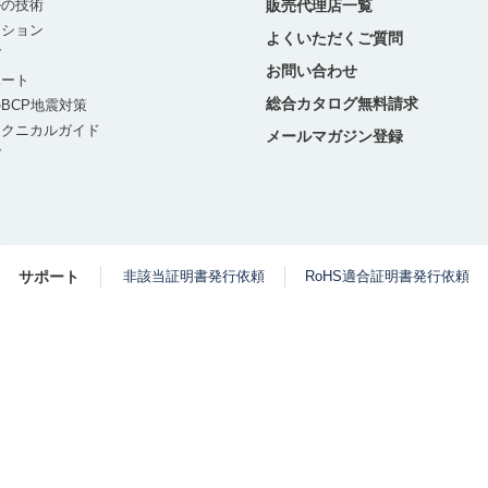
ルの技術
販売代理店一覧
ーション
よくいただくご質問
グ
お問い合わせ
ポート
総合カタログ無料請求
BCP地震対策
テクニカルガイド
メールマガジン登録
グ
サポート
非該当証明書発行依頼
RoHS適合証明書発行依頼