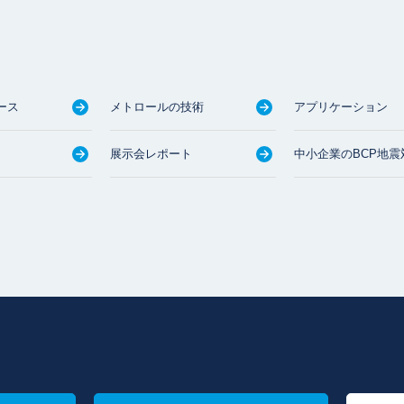
ース
メトロールの技術
アプリケーション
展示会レポート
中小企業のBCP地震