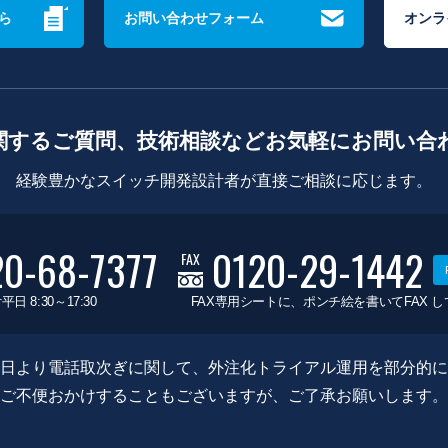
ら
お問い合わせフォーム
オンラ
関するご質問、技術相談などお気軽にお問い合
経験豊かなスイッチ開発設計者が直接ご相談に応じます。
20-68-7377
0120-29-1442
FAX
平日 8:30～17:30
FAX専用シートに、ポンチ絵を書いてFAX 
0月8日より電話取次ぎに関して、外注化トライアル運用を部分的
ご不便おかけすることもございますが、ご了承お願いします。