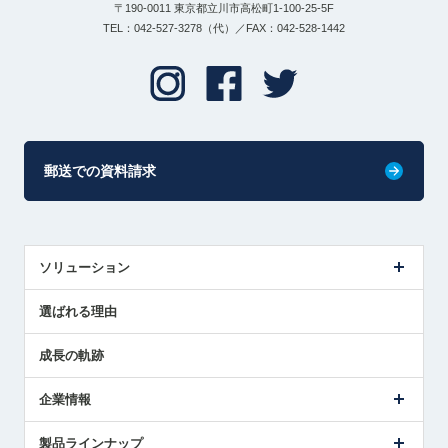
〒190-0011 東京都立川市高松町1-100-25-5F
TEL：042-527-3278（代）／FAX：042-528-1442
郵送での資料請求
ソリューション
センサ導入事例
選ばれる理由
解決策提案
成長の軌跡
企業情報
会社概要
製品ラインナップ