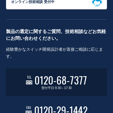
オンライン技術相談 受付中
製品の選定に関するご質問、技術相談などお気軽
にお問い合わせください。
経験豊かなスイッチ開発設計者が直接ご相談に応じま
す。
0120-68-7377
TEL
受付平日 8:30～17:30
0120-29-1442
FAX