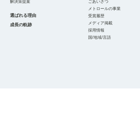
解決策提案
ごあいさつ
メトロールの事業
選ばれる理由
受賞履歴
メディア掲載
成長の軌跡
採用情報
国/地域/言語