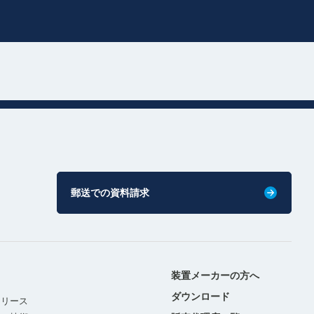
郵送での資料請求
装置メーカーの方へ
ダウンロード
リリース