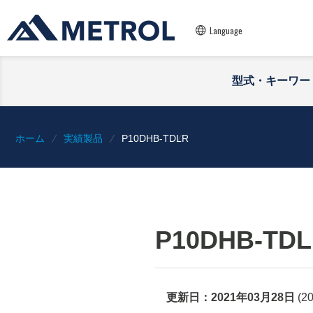
Language
型式・キーワー
ホーム
実績製品
P10DHB-TDLR
P10DHB-TD
更新日：
2021年03月28日
(
2