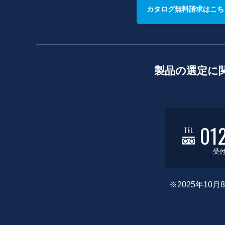
カタログ無料請求はこち
製品の選定に
01
TEL
受付
※2025年1