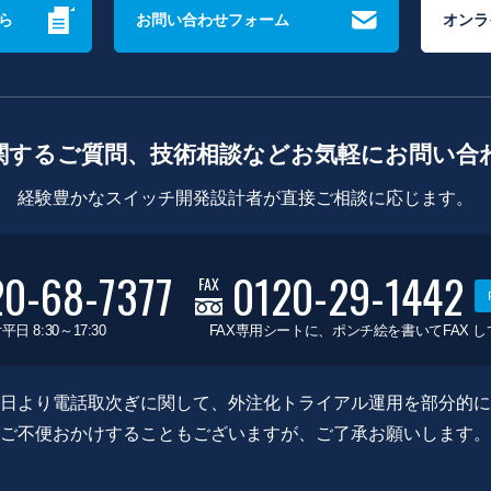
ら
お問い合わせフォーム
オンラ
関するご質問、技術相談などお気軽にお問い合
経験豊かなスイッチ開発設計者が直接ご相談に応じます。
20-68-7377
0120-29-1442
FAX
平日 8:30～17:30
FAX専用シートに、ポンチ絵を書いてFAX 
0月8日より電話取次ぎに関して、外注化トライアル運用を部分的
ご不便おかけすることもございますが、ご了承お願いします。