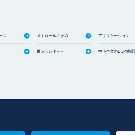
ース
メトロールの技術
アプリケーション
展示会レポート
中小企業のBCP地震