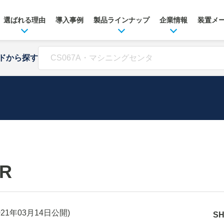
選ばれる理由
導入事例
製品ラインナップ
企業情報
装置メ
ドから探す
LR
021年03月14日
公開)
S