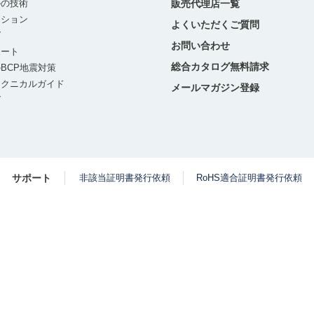
ルの技術
販売代理店一覧
ーション
よくいただくご質問
グ
お問い合わせ
ポート
総合カタログ無料請求
BCP地震対策
テクニカルガイド
メールマガジン登録
グ
サポート
非該当証明書発行依頼
RoHS適合証明書発行依頼