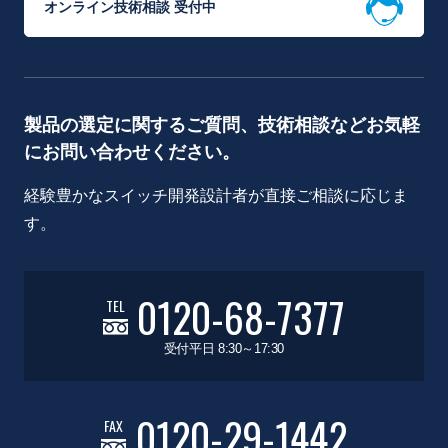
オンライン技術相談 受付中
製品の選定に関するご質問、技術相談などお気軽
にお問い合わせください。
経験豊かなスイッチ開発設計者が直接ご相談に応じま
す。
0120-68-7377
TEL
受付平日 8:30～17:30
0120-29-1442
FAX