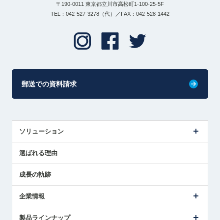
〒190-0011 東京都立川市高松町1-100-25-5F
TEL：042-527-3278（代）／FAX：042-528-1442
郵送での資料請求
ソリューション
センサ導入事例
選ばれる理由
解決策提案
成長の軌跡
企業情報
会社概要
製品ラインナップ