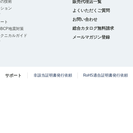
ルの技術
販売代理店一覧
ーション
よくいただくご質問
グ
お問い合わせ
ポート
総合カタログ無料請求
BCP地震対策
テクニカルガイド
メールマガジン登録
グ
サポート
非該当証明書発行依頼
RoHS適合証明書発行依頼