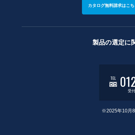
カタログ無料請求はこち
製品の選定に
01
TEL
受付
※2025年1