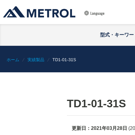
Language
型式・キーワー
ホーム
実績製品
TD1-01-31S
TD1-01-31S
更新日：
2021年03月28日
(
2