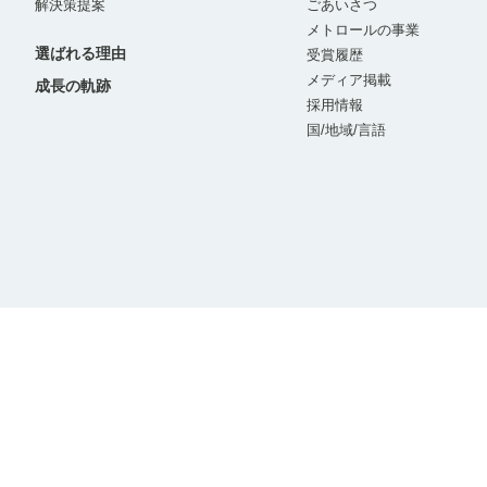
解決策提案
ごあいさつ
メトロールの事業
選ばれる理由
受賞履歴
メディア掲載
成長の軌跡
採用情報
国/地域/言語