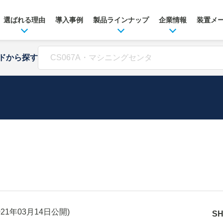
選ばれる理由
導入事例
製品ラインナップ
企業情報
装置メ
ドから探す
021年03月14日
公開)
S