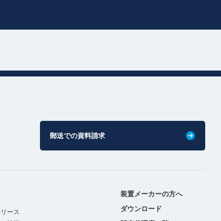
郵送での資料請求
装置メーカーの方へ
ダウンロード
リリース