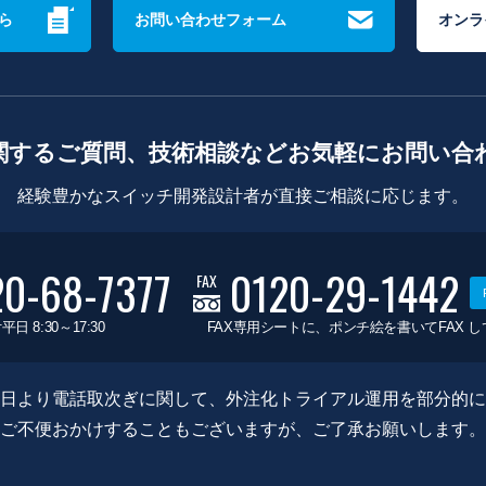
ら
お問い合わせフォーム
オンラ
関するご質問、技術相談などお気軽にお問い合
経験豊かなスイッチ開発設計者が直接ご相談に応じます。
20-68-7377
0120-29-1442
FAX
平日 8:30～17:30
FAX専用シートに、ポンチ絵を書いてFAX 
0月8日より電話取次ぎに関して、外注化トライアル運用を部分的
ご不便おかけすることもございますが、ご了承お願いします。