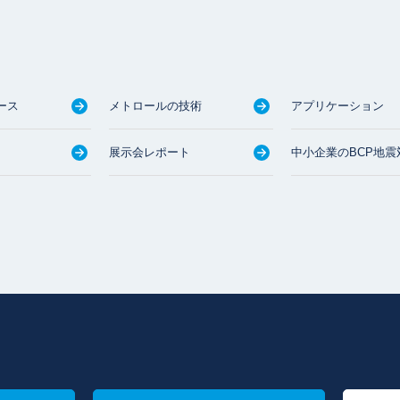
ース
メトロールの技術
アプリケーション
展示会レポート
中小企業のBCP地震