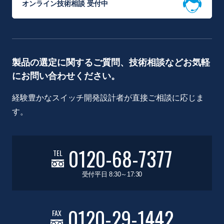
オンライン技術相談 受付中
製品の選定に関するご質問、技術相談などお気軽
にお問い合わせください。
経験豊かなスイッチ開発設計者が直接ご相談に応じま
す。
0120-68-7377
TEL
受付平日 8:30～17:30
0120-29-1442
FAX