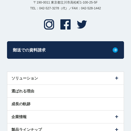
〒190-0011 東京都立川市高松町1-100-25-5F
TEL：042-527-3278（代）／FAX：042-528-1442
郵送での資料請求
ソリューション
センサ導入事例
選ばれる理由
解決策提案
成長の軌跡
企業情報
会社概要
製品ラインナップ