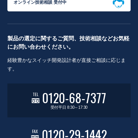
オンライン技術相談 受付中
製品の選定に関するご質問、技術相談などお気軽
にお問い合わせください。
経験豊かなスイッチ開発設計者が直接ご相談に応じま
す。
0120-68-7377
TEL
受付平日 8:30～17:30
0120-29-1442
FAX