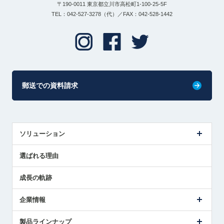
〒190-0011 東京都立川市高松町1-100-25-5F
TEL：042-527-3278（代）／FAX：042-528-1442
郵送での資料請求
ソリューション
センサ導入事例
選ばれる理由
解決策提案
成長の軌跡
企業情報
会社概要
製品ラインナップ