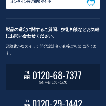
オンライン技術相談 受付中
製品の選定に関するご質問、技術相談などお気軽
にお問い合わせください。
経験豊かなスイッチ開発設計者が直接ご相談に応じま
す。
0120-68-7377
TEL
受付平日 8:30～17:30
0120-29-1442
FAX