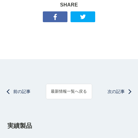
SHARE
前の記事
次の記事
最新情報一覧へ戻る
実績製品