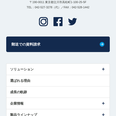
〒190-0011 東京都立川市高松町1-100-25-5F
TEL：042-527-3278（代）／FAX：042-528-1442
郵送での資料請求
ソリューション
センサ導入事例
選ばれる理由
解決策提案
成長の軌跡
企業情報
会社概要
製品ラインナップ