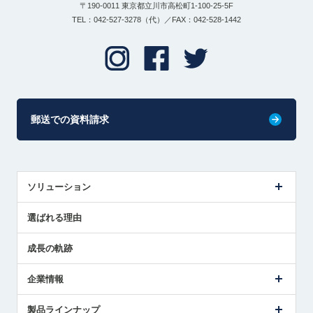
〒190-0011 東京都立川市高松町1-100-25-5F
TEL：042-527-3278（代）／FAX：042-528-1442
郵送での資料請求
ソリューション
センサ導入事例
選ばれる理由
解決策提案
成長の軌跡
企業情報
会社概要
製品ラインナップ