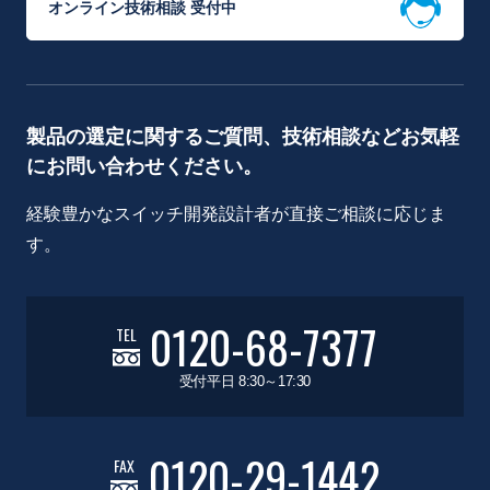
オンライン技術相談 受付中
製品の選定に関するご質問、技術相談などお気軽
にお問い合わせください。
経験豊かなスイッチ開発設計者が直接ご相談に応じま
す。
0120-68-7377
TEL
受付平日 8:30～17:30
0120-29-1442
FAX