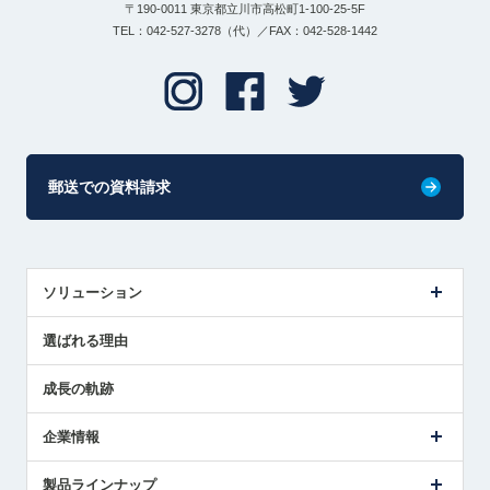
〒190-0011 東京都立川市高松町1-100-25-5F
TEL：042-527-3278（代）／FAX：042-528-1442
郵送での資料請求
ソリューション
センサ導入事例
選ばれる理由
解決策提案
成長の軌跡
企業情報
会社概要
製品ラインナップ