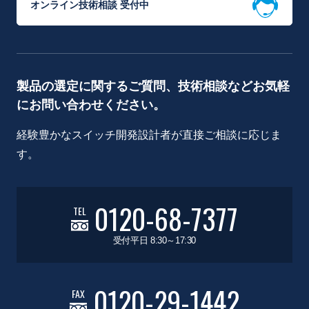
オンライン技術相談 受付中
製品の選定に関するご質問、技術相談などお気軽
にお問い合わせください。
経験豊かなスイッチ開発設計者が直接ご相談に応じま
す。
0120-68-7377
TEL
受付平日 8:30～17:30
0120-29-1442
FAX