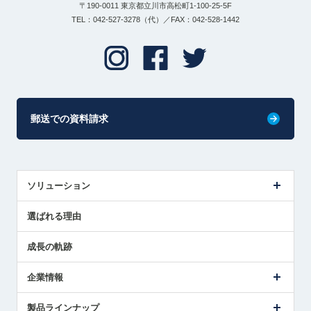
〒190-0011 東京都立川市高松町1-100-25-5F
TEL：042-527-3278（代）／FAX：042-528-1442
郵送での資料請求
ソリューション
センサ導入事例
選ばれる理由
解決策提案
成長の軌跡
企業情報
会社概要
製品ラインナップ