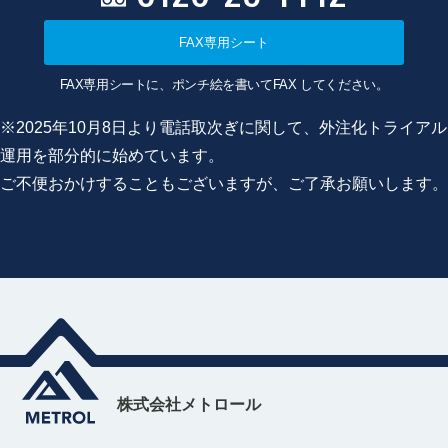
FAX専用シート
FAX専用シートに、ポンチ絵を書いてFAX してください。
※2025年10月8日より電話取次ぎに関して、外注化トライアル
運用を部分的に始めています。
ご不便おかけすることもございますが、ご了承お願いします。
株式会社メトロール