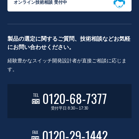
オンライン技術相談 受付中
製品の選定に関するご質問、技術相談などお気軽
にお問い合わせください。
経験豊かなスイッチ開発設計者が直接ご相談に応じま
す。
0120-68-7377
TEL
受付平日 8:30～17:30
0120-29-1442
FAX